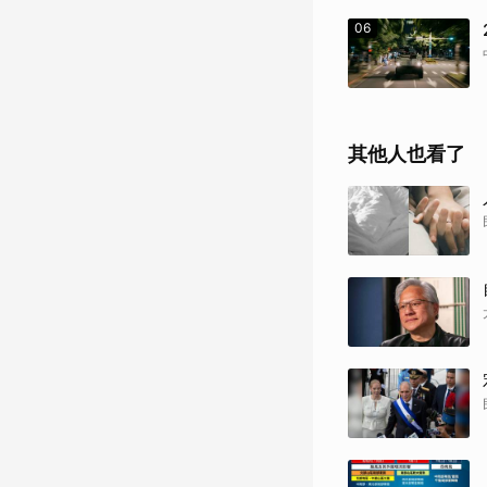
06
其他人也看了