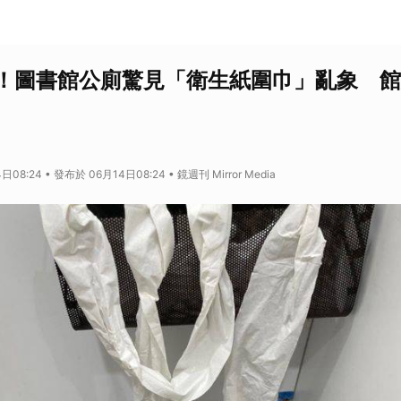
！圖書館公廁驚見「衛生紙圍巾」亂象 館
08:24 • 發布於 06月14日08:24 • 鏡週刊 Mirror Media