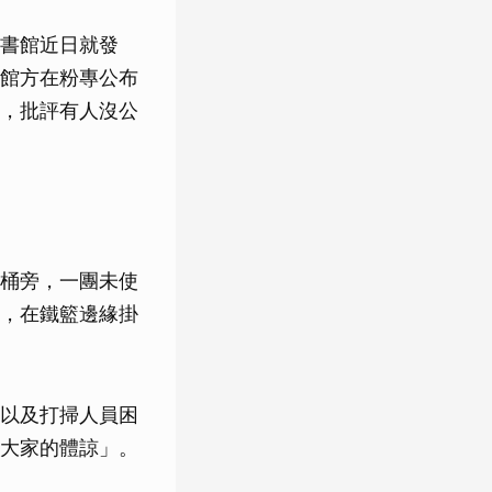
書館近日就發
館方在粉專公布
，批評有人沒公
桶旁，一團未使
，在鐵籃邊緣掛
以及打掃人員困
大家的體諒」。