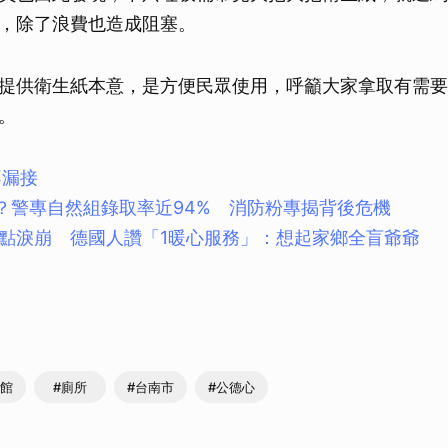
，除了浪費也造成阻塞。
提供衛生紙本意，是方便民眾使用，呼籲大家拿取有需要
。
不漏接
？警專自然組錄取率近94% 消防粉專揭背後危機
點淚崩 德國人讚「1暖心服務」：想起家鄉全盲爺爺
書館
#廁所
#台南市
#公德心