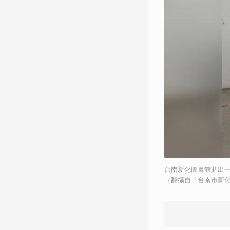
台南新化圖書館貼出
（翻攝自「台南市新