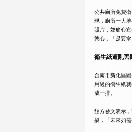
公共廁所免費衛
現，廁所一大堆
照片，並痛心宣
德心，「是要拿
衛生紙遭亂丟
台南市新化區圖
用過的衛生紙就
成一排。
館方發文表示，
擾，「未來如需