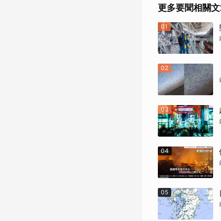
更多要聞相關文
01
02
03
04
05