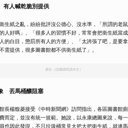
 有人喊乾脆別提供
衛生紙之亂，紛紛批評沒公德心、沒水準，「所謂的老鼠
的人好嗎」、「很多人的習慣不好，常常會把衛生紙當成
人的白目，懲罰所有人的方便」、「太誇張了吧，是要拿
不需提供，很多圖書館都不供衛生紙了」。
廣告（請繼續閱讀本文）
象 丟馬桶釀阻塞
館長楊馥菱接受《中時新聞網》訪問指出，各區圖書館廁
費而定，並沒有統一規範。她說，以永康總圖來說，每一
員也因此發現，不只垃圾桶常見大把大把衛生紙，就連馬