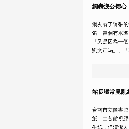
網轟沒公德心
網友看了誇張的
粥，當個有水準
「又是因為一個
劉文正嗎」、「
館長曝常見亂
台南市立圖書館
紙，由各館視經
生紙，但清潔人