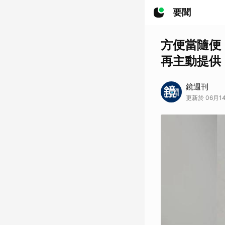
要聞
方便當隨便
再主動提供
鏡週刊
更新於 06月14日