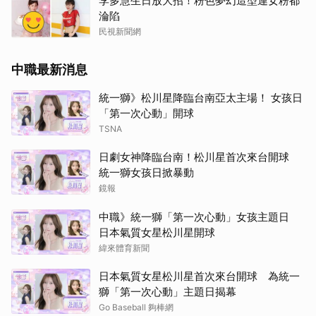
李多慧生日放大招！粉色夢幻造型連女粉都
淪陷
民視新聞網
中職最新消息
統一獅》松川星降臨台南亞太主場！ 女孩日
「第一次心動」開球
TSNA
日劇女神降臨台南！松川星首次來台開球
統一獅女孩日掀暴動
鏡報
中職》統一獅「第一次心動」女孩主題日
日本氣質女星松川星開球
緯來體育新聞
日本氣質女星松川星首次來台開球 為統一
獅「第一次心動」主題日揭幕
Go Baseball 夠棒網