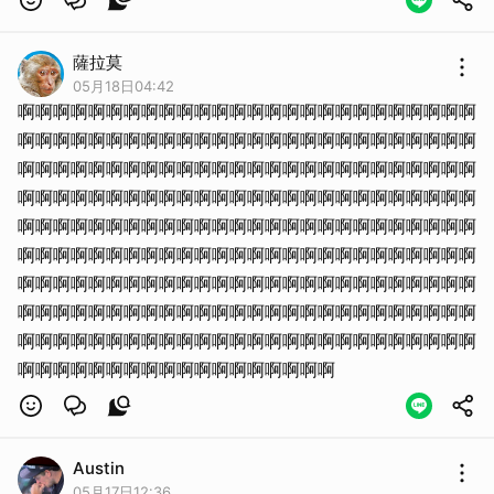
薩拉莫
05月18日04:42
啊啊啊啊啊啊啊啊啊啊啊啊啊啊啊啊啊啊啊啊啊啊啊啊啊啊
啊啊啊啊啊啊啊啊啊啊啊啊啊啊啊啊啊啊啊啊啊啊啊啊啊啊
啊啊啊啊啊啊啊啊啊啊啊啊啊啊啊啊啊啊啊啊啊啊啊啊啊啊
啊啊啊啊啊啊啊啊啊啊啊啊啊啊啊啊啊啊啊啊啊啊啊啊啊啊
啊啊啊啊啊啊啊啊啊啊啊啊啊啊啊啊啊啊啊啊啊啊啊啊啊啊
啊啊啊啊啊啊啊啊啊啊啊啊啊啊啊啊啊啊啊啊啊啊啊啊啊啊
啊啊啊啊啊啊啊啊啊啊啊啊啊啊啊啊啊啊啊啊啊啊啊啊啊啊
啊啊啊啊啊啊啊啊啊啊啊啊啊啊啊啊啊啊啊啊啊啊啊啊啊啊
啊啊啊啊啊啊啊啊啊啊啊啊啊啊啊啊啊啊啊啊啊啊啊啊啊啊
啊啊啊啊啊啊啊啊啊啊啊啊啊啊啊啊啊啊
Austin
05月17日12:36