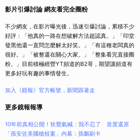
影片引爆討論 網友看完全圈粉
不少網友，在影片曝光後，迅速引爆討論，累積不少
好評：「他真的一路在想破解方法超認真。」「印堂
發黑他還一直問怎麼解太好笑。」「有這種老闆真的
很好。」「被整還在關心大家。」「整集看完直接圈
粉。」目前積極經營YT頻道的B2哥，期望讓頻道有
更多好玩有趣的事情發生。
加入《鏡報》官方帳號，新聞跟著走
更多鏡報報導
10年前真相公開！狄鶯氣喊：我不忍了 首度還原
「孫安佐美國槍枝案」內幕：孫鵬刷卡