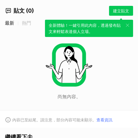
貼文 (0)
建立貼文
最新
熱門
全新體驗！一鍵引用此內容，透過發布貼
文來輕鬆表達個人立場。
尚無內容。
內容已至結尾。請注意，部分內容可能未顯示。
查看資訊
繼續看下去