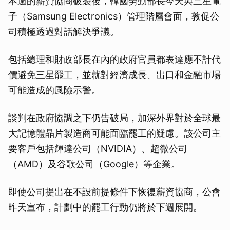
本週的薪資協商破裂後，韓國勞動部長今天與三星電
子（Samsung Electronics）管理階層會面，敦促公
司積極透過對話解決爭議。
包括總理和財政部長在內的政府官員都表達應不計代
價避免三星罷工，並就對經濟成長、出口和金融市場
可能造成的風險示警。
談判在政府協調之下仍告破局，加深外界對於全球最
大記憶體晶片製造商可能面臨罷工的疑慮。該公司主
要客戶包括輝達公司（NVIDIA）、超微公司
（AMD）及谷歌公司（Google）等企業。
即使公司提出在不設前提條件下恢復薪資協商，公會
昨天宣布，計劃中的罷工行動仍將於下週展開。