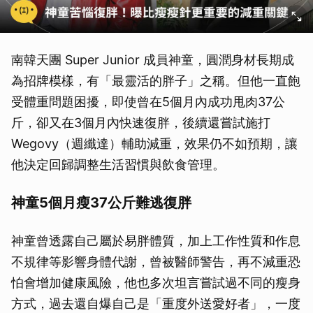
南韓天團 Super Junior 成員神童，圓潤身材長期成
為招牌模樣，有「最靈活的胖子」之稱。但他一直飽
受體重問題困擾，即使曾在5個月內成功甩肉37公
斤，卻又在3個月內快速復胖，後續還嘗試施打
Wegovy（週纖達）輔助減重，效果仍不如預期，讓
他決定回歸調整生活習慣與飲食管理。
神童5個月瘦37公斤難逃復胖
神童曾透露自己屬於易胖體質，加上工作性質和作息
不規律等影響身體代謝，曾被醫師警告，再不減重恐
怕會增加健康風險，他也多次坦言嘗試過不同的瘦身
方式，過去還自爆自己是「重度外送愛好者」，一度