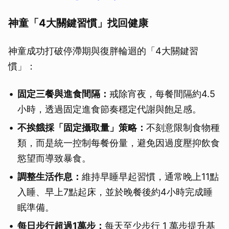
神童「4大關鍵習慣」找回健康
神童成功打破停滯期與復胖輪迴的「4大關鍵習
慣」：
固定三餐與進食間隔：
戒除宵夜，每餐間隔約4.5
小時，透過固定進食節奏穩定代謝與飽足感。
不挨餓採「固定攝取量」策略：
不刻意限制食物種
類，而是統一控制每餐份量，避免因過度壓抑飲食
慾望而導致暴食。
調整生活作息：
維持早睡早起習慣，通常晚上11點
入睡、早上7點起床，並於晚餐後約4小時完成睡
眠準備。
每日步行超過1萬步：
每天至少步行 1 萬步提升基