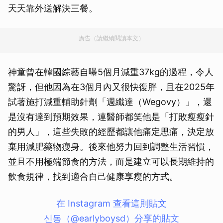
天天靠外送解決三餐。
廣告（請繼續閱讀本文）
神童曾在韓國綜藝自曝5個月減重37kg的過程，令人
驚訝，但他因為在3個月內又很快復胖，且在2025年
試著施打減重輔助針劑「週纖達（Wegovy）」，還
是沒有達到預期效果，連醫師都笑他是「打敗瘦瘦針
的男人」，這些失敗的經歷都讓他痛定思痛，決定放
棄用減肥藥物瘦身。後來他努力回到調整生活習慣，
並且不用極端節食的方法，而是建立可以長期維持的
飲食規律，找到適合自己健康享瘦的方式。
在 Instagram 查看這則貼文
신동（@earlyboysd）分享的貼文