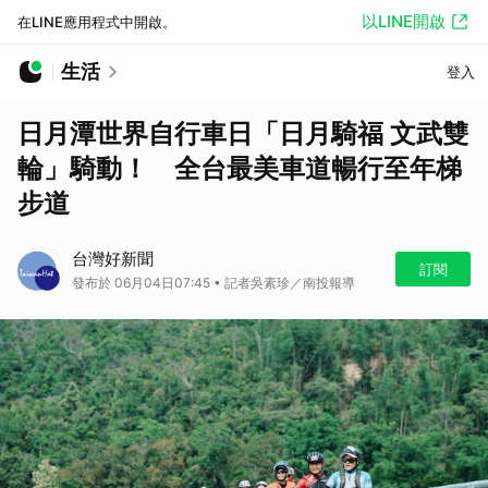
以LINE開啟
在LINE應用程式中開啟。
生活
登入
日月潭世界自行車日「日月騎福 文武雙
輪」騎動！ 全台最美車道暢行至年梯
步道
台灣好新聞
訂閱
發布於 06月04日07:45 • 記者吳素珍／南投報導