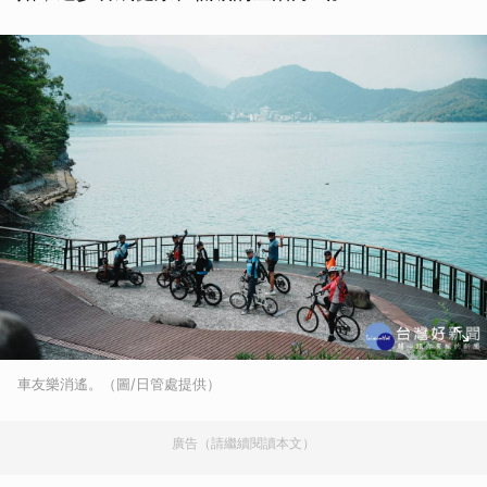
車友樂消遙。（圖/日管處提供）
廣告（請繼續閱讀本文）