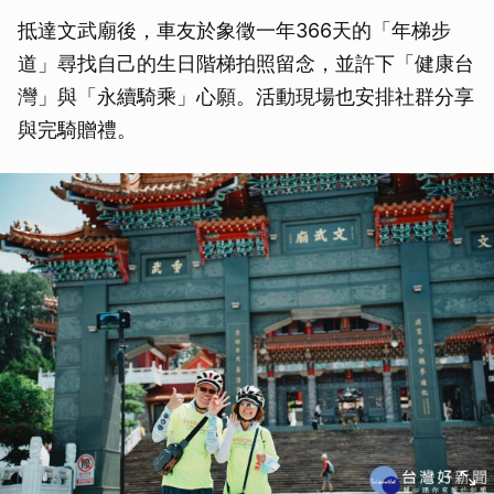
抵達文武廟後，車友於象徵一年366天的「年梯步
道」尋找自己的生日階梯拍照留念，並許下「健康台
灣」與「永續騎乘」心願。活動現場也安排社群分享
與完騎贈禮。