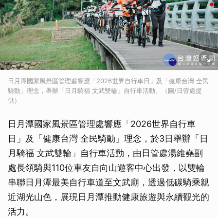
日月潭國家風景區管理處響應「2026世界自行車日」及「健康台灣 全民
騎動」理念，舉辦「日月騎福 文武雙輪」自行車活動。（圖/日管處提
供）
日月潭國家風景區管理處響應「2026世界自行車
日」及「健康台灣 全民騎動」理念，於3日舉辦「日
月騎福 文武雙輪」自行車活動，由日管處湯維堯副
處長領騎與110位車友自向山遊客中心出發，以雙輪
串聯日月潭最美自行車道至文武廟，透過低碳騎乘親
近湖光山色，展現日月潭推動健康旅遊與永續觀光的
活力。