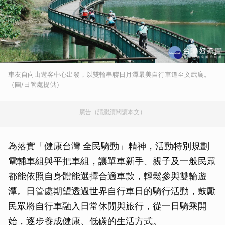
車友自向山遊客中心出發，以雙輪串聯日月潭最美自行車道至文武廟。
（圖/日管處提供）
廣告（請繼續閱讀本文）
為落實「健康台灣 全民騎動」精神，活動特別規劃
電輔車組與平把車組，讓單車新手、親子及一般民眾
都能依照自身體能選擇合適車款，輕鬆參與雙輪遊
潭。日管處期望透過世界自行車日的騎行活動，鼓勵
民眾將自行車融入日常休閒與旅行，從一日騎乘開
始，逐步養成健康、低碳的生活方式。