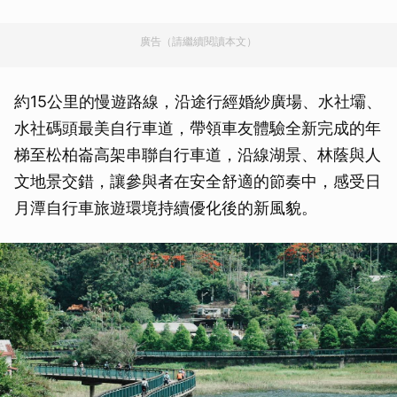
廣告（請繼續閱讀本文）
約15公里的慢遊路線，沿途行經婚紗廣場、水社壩、
水社碼頭最美自行車道，帶領車友體驗全新完成的年
梯至松柏崙高架串聯自行車道，沿線湖景、林蔭與人
文地景交錯，讓參與者在安全舒適的節奏中，感受日
月潭自行車旅遊環境持續優化後的新風貌。