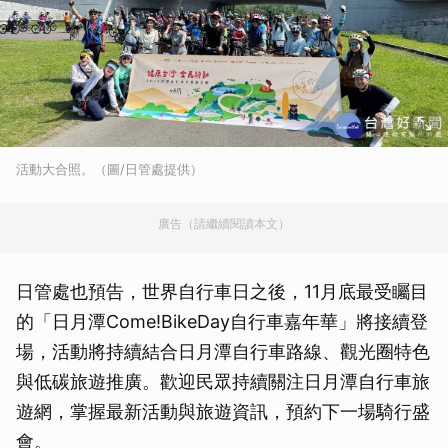
活動大合照。（圖/日管處提供）
廣告（請繼續閱讀本文）
日管處也預告，世界自行車日之後，11月底最受矚目
的「日月潭Come!BikeDay自行車嘉年華」將接續登
場，活動將持續結合日月潭自行車路線、觀光圈特色
與低碳旅遊推廣。歡迎民眾持續關注日月潭自行車旅
遊網，掌握最新活動與旅遊資訊，預約下一場騎行盛
會。