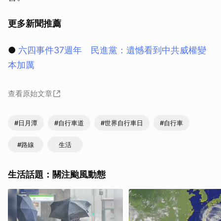
更多新聞推薦
●
六四事件37週年 民進黨：遺憾看到中共威權變
本加厲
查看原始文章
#日月潭
#自行車道
#世界自行車日
#自行車
#路線
生活
生活話題：關注颱風動態