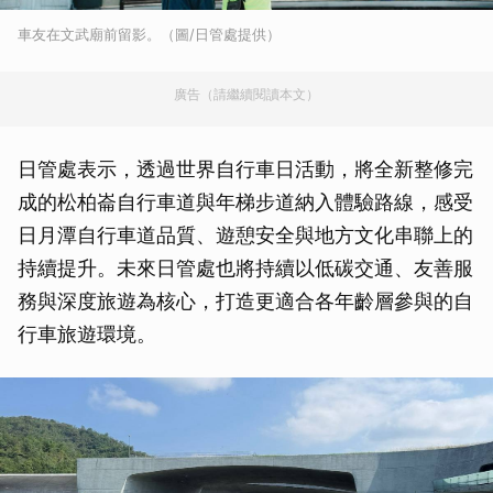
車友在文武廟前留影。（圖/日管處提供）
廣告（請繼續閱讀本文）
日管處表示，透過世界自行車日活動，將全新整修完
成的松柏崙自行車道與年梯步道納入體驗路線，感受
日月潭自行車道品質、遊憩安全與地方文化串聯上的
持續提升。未來日管處也將持續以低碳交通、友善服
務與深度旅遊為核心，打造更適合各年齡層參與的自
行車旅遊環境。