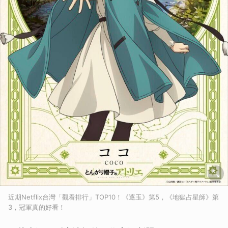
取消
近期Netflix台灣「觀看排行」TOP10！《逐玉》第5，《地獄占星師》第
3，冠軍真的好看！