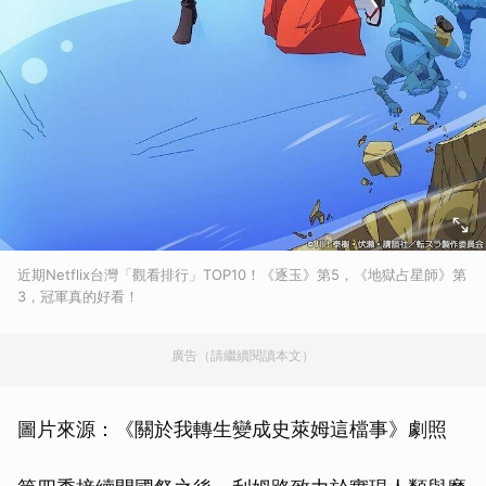
近期Netflix台灣「觀看排行」TOP10！《逐玉》第5，《地獄占星師》第
3，冠軍真的好看！
廣告（請繼續閱讀本文）
圖片來源：《關於我轉生變成史萊姆這檔事》劇照