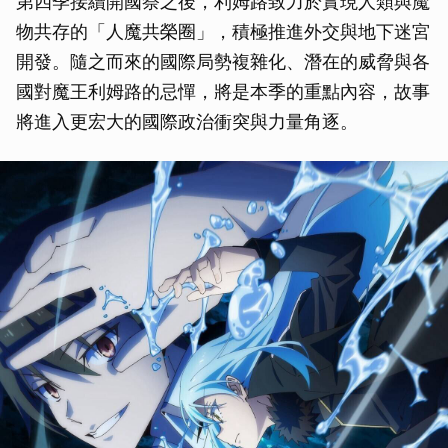
第四季接續開國祭之後，利姆路致力於實現人類與魔
物共存的「人魔共榮圈」，積極推進外交與地下迷宮
開發。隨之而來的國際局勢複雜化、潛在的威脅與各
國對魔王利姆路的忌憚，將是本季的重點內容，故事
將進入更宏大的國際政治衝突與力量角逐。