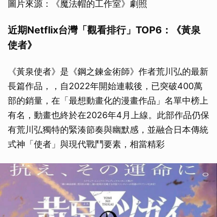
圖片來源：《魔法帽的工作室》劇照
近期Netflix台灣「觀看排行」TOP6：《黃泉
使者》
《黃泉使者》是《鋼之鍊金術師》作者荒川弘的最新
長篇作品，，自2022年開始連載後，已突破400萬
部的銷量，在「最想動畫化的漫畫作品」名單中榜上
有名，動畫也終於在2026年4月上線。此部作品仍保
有荒川弘獨特的緊湊節奏與幽默感，並融合日本傳統
式神「使者」與現代戰鬥要素，相當精彩