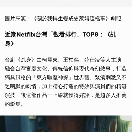
圖片來源：《關於我轉生變成史萊姆這檔事》劇照
近期Netflix台灣「觀看排行」TOP9：《乩
身》
台劇《乩身》由柯震東、王柏傑、薛仕凌等人主演，
融合台灣宮廟文化、傳統信仰與現代奇幻敘事，打造
獨具風格的「東方驅魔神探」世界觀。緊湊刺激又不
乏幽默的劇情，加上精心打造的特效與演員們的精湛
演技，讓這部作品一上線就獲得好評，是超多人推薦
的影集。