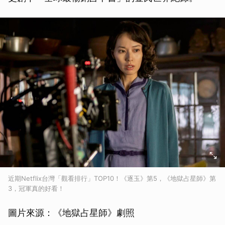
近期Netflix台灣「觀看排行」TOP10！《逐玉》第5，《地獄占星師》第
3，冠軍真的好看！
圖片來源：《地獄占星師》劇照