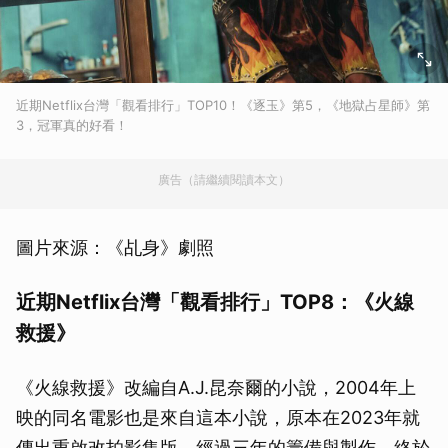
近期Netflix台灣「觀看排行」TOP10！《逐玉》第5，《地獄占星師》第
3，冠軍真的好看！
廣告（請繼續閱讀本文）
圖片來源：《乩身》劇照
近期Netflix台灣「觀看排行」TOP8：《火線
救援》
《火線救援》改編自A.J.昆奈爾的小說，2004年上
映的同名電影也是來自這本小說，原本在2023年就
傳出重啟改拍影集版，經過三年的籌備與製作，終於