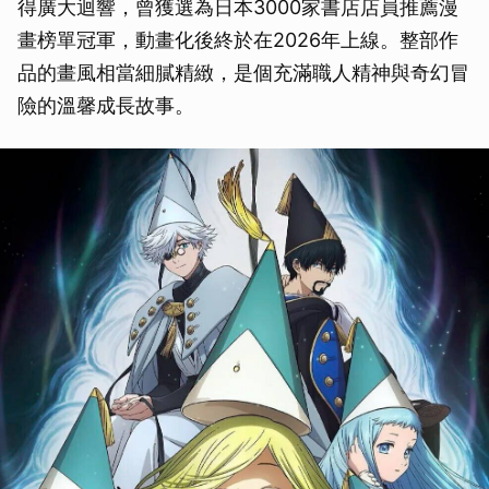
得廣大迴響，曾獲選為日本3000家書店店員推薦漫
畫榜單冠軍，動畫化後終於在2026年上線。整部作
品的畫風相當細膩精緻，是個充滿職人精神與奇幻冒
險的溫馨成長故事。