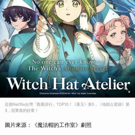
近期Netflix台灣「觀看排行」TOP10！《逐玉》第5，《地獄占星師》第
3，冠軍真的好看！
圖片來源：《魔法帽的工作室》劇照