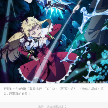
近期Netflix台灣「觀看排行」TOP10！《逐玉》第5，《地獄占星師》第
3，冠軍真的好看！
廣告（請繼續閱讀本文）