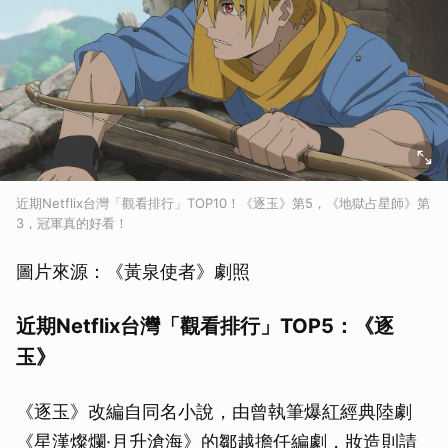
近期Netflix台灣「觀看排行」TOP10！《逐玉》第5，《地獄占星師》第
3，冠軍真的好看！
圖片來源：《黃泉使者》劇照
近期Netflix台灣「觀看排行」TOP5：《逐
玉》
《逐玉》改編自同名小說，由曾執筆爆紅經典陸劇
《星漢燦爛·月升滄海》的鄒越擔任編劇，妝造則請