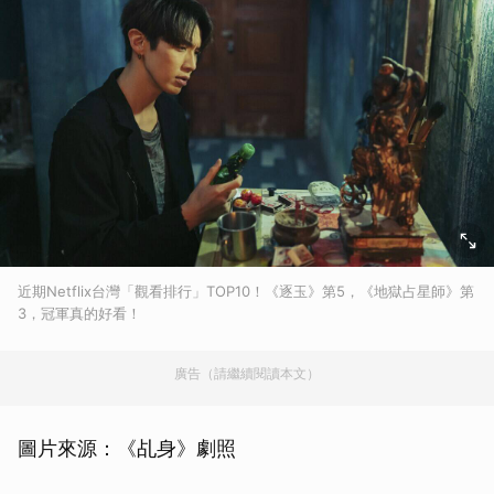
近期Netflix台灣「觀看排行」TOP10！《逐玉》第5，《地獄占星師》第
3，冠軍真的好看！
廣告（請繼續閱讀本文）
圖片來源：《乩身》劇照