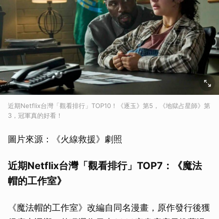
近期Netflix台灣「觀看排行」TOP10！《逐玉》第5，《地獄占星師》第
3，冠軍真的好看！
圖片來源：《火線救援》劇照
近期Netflix台灣「觀看排行」TOP7：《魔法
帽的工作室》
《魔法帽的工作室》改編自同名漫畫，原作發行後獲