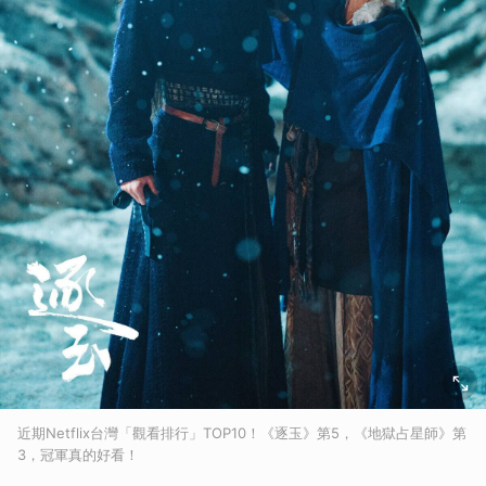
近期Netflix台灣「觀看排行」TOP10！《逐玉》第5，《地獄占星師》第
3，冠軍真的好看！