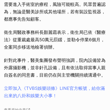
需要進入手術室的療程，風險可能較高。民眾普遍認
為，無論是醫美診所或其他場所，若有裝設監視器，
都應事先告知顧客。
衛生局醫政事務科長顏麗霜表示，衛生局已依《醫療
法》從重裁處最高50萬元罰鍰，並勒令停業6個月，
全案同步移送地檢署偵辦。
針對此事件，醫美集團發布聲明強調，院內設備皆為
外露攝影機，並非針孔設備，且有依法取得當事人親
自簽名的同意書，目前仍在與主管機關持續溝通中。
立即加入《TVBS娛樂頭條》LINE官方帳號，給你滿
出來的八卦和娛樂大小事！
查看原始文章