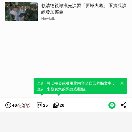
賴清德視導漢光演習「要域火殲」 看實兵演
練發加菜金
Newtalk
全新體驗！一鍵引用此內容，透過發布貼
可以轉發或引用此內容至自己的貼文中，
文來輕鬆表達個人立場。
來發表您的評論或觀點。
46
25
26
類別
服務條款
隱私權政策
服務聲明