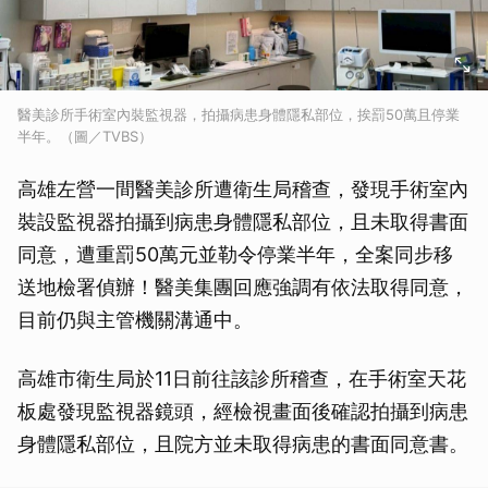
醫美診所手術室內裝監視器，拍攝病患身體隱私部位，挨罰50萬且停業
半年。（圖／TVBS）
高雄左營一間醫美診所遭衛生局稽查，發現手術室內
裝設監視器拍攝到病患身體隱私部位，且未取得書面
同意，遭重罰50萬元並勒令停業半年，全案同步移
送地檢署偵辦！醫美集團回應強調有依法取得同意，
目前仍與主管機關溝通中。
高雄市衛生局於11日前往該診所稽查，在手術室天花
板處發現監視器鏡頭，經檢視畫面後確認拍攝到病患
身體隱私部位，且院方並未取得病患的書面同意書。