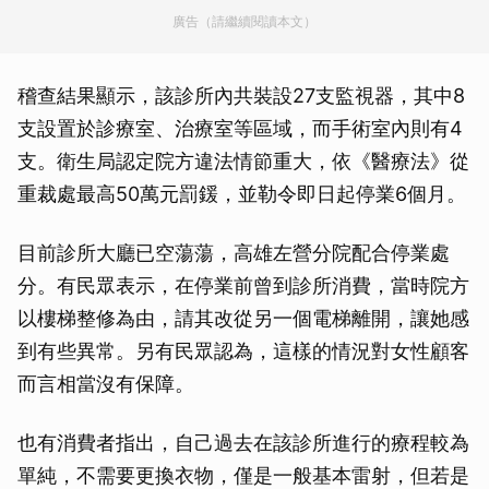
廣告（請繼續閱讀本文）
稽查結果顯示，該診所內共裝設27支監視器，其中8
支設置於診療室、治療室等區域，而手術室內則有4
支。衛生局認定院方違法情節重大，依《醫療法》從
重裁處最高50萬元罰鍰，並勒令即日起停業6個月。
目前診所大廳已空蕩蕩，高雄左營分院配合停業處
分。有民眾表示，在停業前曾到診所消費，當時院方
以樓梯整修為由，請其改從另一個電梯離開，讓她感
到有些異常。另有民眾認為，這樣的情況對女性顧客
而言相當沒有保障。
也有消費者指出，自己過去在該診所進行的療程較為
單純，不需要更換衣物，僅是一般基本雷射，但若是