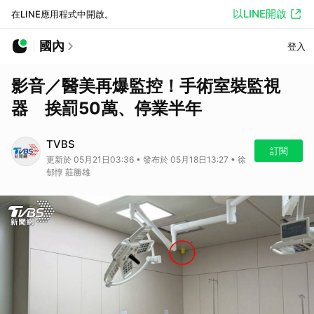
以LINE開啟
在LINE應用程式中開啟。
國內
登入
影音／醫美再爆監控！手術室裝監視
器 挨罰50萬、停業半年
TVBS
訂閱
更新於 05月21日03:36 • 發布於 05月18日13:27 • 徐
郁惇 莊勝雄