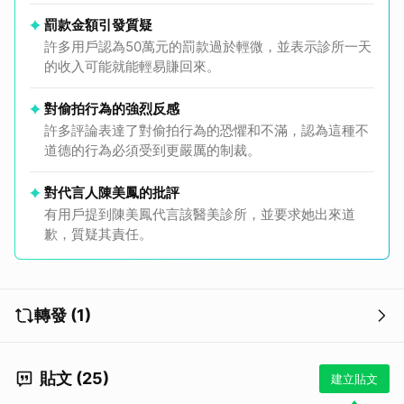
罰款金額引發質疑
許多用戶認為50萬元的罰款過於輕微，並表示診所一天
的收入可能就能輕易賺回來。
對偷拍行為的強烈反感
許多評論表達了對偷拍行為的恐懼和不滿，認為這種不
道德的行為必須受到更嚴厲的制裁。
對代言人陳美鳳的批評
有用戶提到陳美鳳代言該醫美診所，並要求她出來道
歉，質疑其責任。
轉發 (1)
貼文 (25)
建立貼文