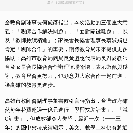
廣告（請繼續閱讀本文）
全教會副理事長何俊彥指出，本次活動的三個重大意
義：「親師合作解決問題」、「面對關鍵難題」、以
及「教師持續精進」；家長會長協會理事長蔡淑娟也
肯定「親師合作」的重要，期待教育局未來提供更多
協助；高雄市教育局副局長黃盟惠代表局長對於教師
會及家長會長協會合作辦理這場論壇，表示敬佩與感
謝，教育局會更努力，也願意與大家合作一起前進，
讓高雄的教育更進步。
高雄市教師會副理事董書攸引言時指出，台灣政府雖
然每年花費超過十億元進行「學習扶助計畫」、「減
C計畫」，但成效卻令人失望：最近一次（一一三
年）的國中會考成績顯示，英文、數學二科仍有將近