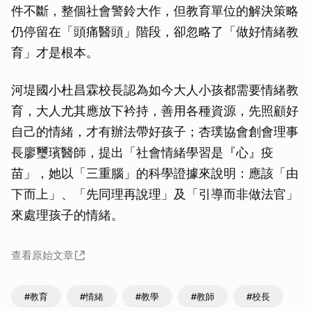
件不斷，整個社會警鈴大作，但教育單位的解決策略
仍停留在「頭痛醫頭」階段，卻忽略了「做好情緒教
育」才是根本。
河堤國小杜昌霖校長認為如今大人小孩都需要情緒教
育，大人尤其應放下衿持，善用各種資源，先照顧好
自己的情緒，才有辦法帶好孩子；杏璞協會創會理事
長廖璽璸醫師，提出「社會情緒學習是『心』疫
苗」，她以「三重腦」的科學證據來說明：應該「由
下而上」、「先同理再說理」及「引導而非做法官」
來處理孩子的情緒。
查看原始文章
#教育
#情緒
#教學
#教師
#校長