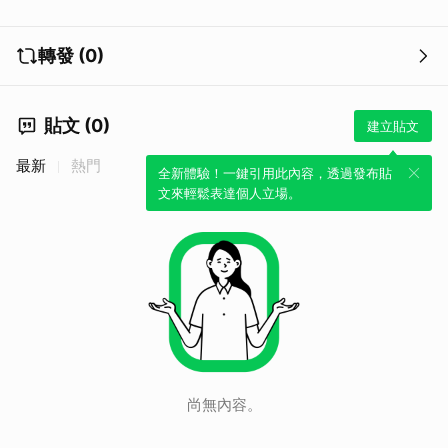
轉發 (0)
貼文 (0)
建立貼文
取消
最新
熱門
全新體驗！一鍵引用此內容，透過發布貼
文來輕鬆表達個人立場。
尚無內容。