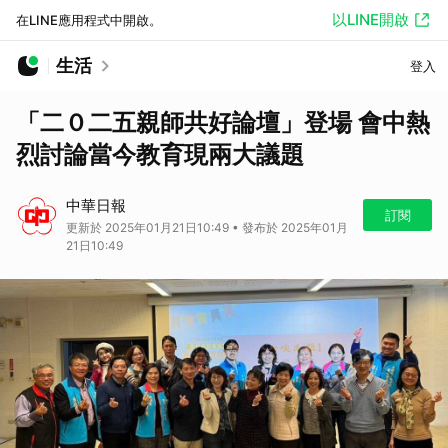
以LINE開啟
在LINE應用程式中開啟。
生活
登入
「二０二五親師共好論壇」登場 會中熱
烈討論當今教育現兩大議題
中華日報
訂閱
更新於 2025年01月21日10:49 • 發布於 2025年01月
21日10:49