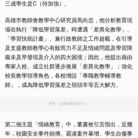
三成學生是C（待加強）。
高雄市教師會教學中心研究員馬向忠，他分析教育現
場在執行「降低學習落差」時遭遇「差異化教學」、
「學習扶助計畫」、兼行政教師之工作超載，在引導
及支援教師教學心有餘而力不足及情緒問題及學習障
礙未及早發現及介入的四大困境；因此，他提出藉由
專家入校、成立社群逐步推展「差異化教學」；強化
校長教學領導角色，各校增設「專職教學輔導教
師」，成為降低學習落差之領頭羊等五大解方。
廣告（請繼續閱讀本文）
第二個主題「情緒教育」中，董書攸引言指出，近幾
年，校園安全事件頻傳、霸凌案件暴增、學生自傷事