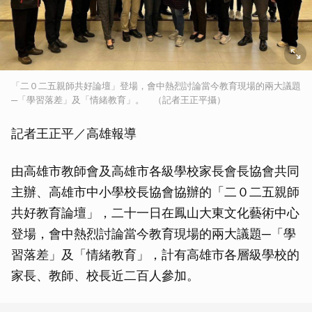
「二０二五親師共好論壇」登場，會中熱烈討論當今教育現場的兩大議題
─「學習落差」及「情緒教育」。 （記者王正平攝）
記者王正平／高雄報導
由高雄市教師會及高雄市各級學校家長會長協會共同
主辦、高雄市中小學校長協會協辦的「二０二五親師
共好教育論壇」，二十一日在鳳山大東文化藝術中心
登場，會中熱烈討論當今教育現場的兩大議題─「學
習落差」及「情緒教育」，計有高雄市各層級學校的
家長、教師、校長近二百人參加。