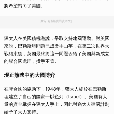
將希望轉向了美國。
廣告（請繼續閱讀本文）
猶太人在美國積極遊說，爭取支持建國運動。對英國
來說，巴勒斯坦問題已成燙手山芋，在第二次世界大
戰結束後，英國最終將這一問題丟給了美國與新成立
的聯合國處理，撒手不管。
現正熱映中的大國博弈
在聯合國的協助下，1948年，猶太人終於在巴勒斯
坦建立了自己的國家—以色列（Israel）。美國有大
量的資金掌握在猶太人手上，因此對猶太人建國計劃
給予了大力支持。