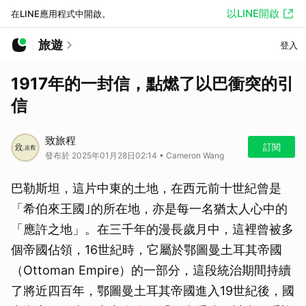
以LINE開啟
在LINE應用程式中開啟。
旅遊
登入
1917年的一封信，點燃了以巴衝突的引
信
致旅程
訂閱
發布於 2025年01月28日02:14 • Cameron Wang
巴勒斯坦，這片中東的土地，在西元前十世紀曾是
「希伯來王國｣的所在地，亦是每一名猶太人心中的
「應許之地」。在三千年的漫長歲月中，這裡曾被多
個帝國佔領，16世紀時，它屬於鄂圖曼土耳其帝國
（Ottoman Empire）的一部分，這段統治期間持續
了將近四百年，鄂圖曼土耳其帝國進入19世紀後，國