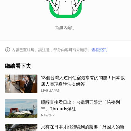
尚無內容。
內容已至結尾。請注意，部分內容可能未顯示。
查看資訊
繼續看下去
13個台灣人遊日住宿最常有的問題！日本飯
店人員現身說法＆解答
LIVE JAPAN
睡醒直接看日出！台鐵週五限定「跨夜列
車」Threads爆紅
Newtalk
只有在日本才能體驗到的樂趣！外國人的新