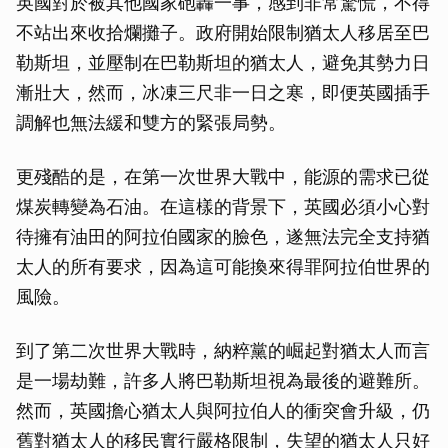
英國對於被其他國家砲轟一事，感到非常驚慌，不得
不站出來收拾爛攤子。政府開始限制猶太人移居至巴
勒斯坦，並壓制在巴勒斯坦的猶太人，避免其勢力日
漸壯大，然而，冰凍三尺非一日之寒，即便英國插手
調解也無法緩和雙方的緊張局勢。
更殘酷的是，在第一次世界大戰中，能源的需求已從
煤炭轉變為石油。在這樣的背景下，英國必須小心對
待擁有油田的阿拉伯國家的臉色，遂無法完全支持猶
太人的所有要求，因為這可能換來得罪阿拉伯世界的
風險。
到了第二次世界大戰時，納粹黨的崛起對猶太人而言
是一場劫難，許多人將巴勒斯坦視為最後的避難所。
然而，英國擔心猶太人與阿拉伯人的衝突會升級，仍
舊對猶太人的移民實行嚴格限制，失望的猶太人只好