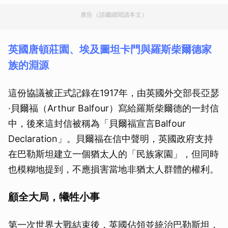
廣告（請繼續閱讀本文）
英國唐頓莊園、埃及圖坦卡門與羅斯柴爾德家
族的淵源
這份協議被正式記錄在1917年，由英國外交部長亞瑟
·貝爾福（Arthur Balfour）寫給羅斯柴爾德的一封信
中，後來這封信被稱為「貝爾福宣言Balfour
Declaration」。貝爾福在信中聲明，英國政府支持
在巴勒斯坦建立一個猶太人的「民族家園」，但同時
也模糊地提到，不應損害當地非猶太人群體的權利。
顧全大局，犧牲小事
第一次世界大戰結束後，英國佔領並統治巴勒斯坦，