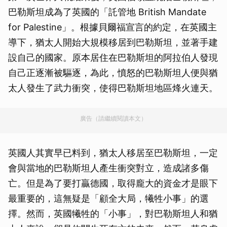
巴勒斯坦成為了英國的「託管地 British Mandate
for Palestine」。根據貝爾福宣言的約定，在英國主
導下，猶太人開始大規模移居到巴勒斯坦，並著手建
設自己的國家。原本居住在巴勒斯坦的阿拉伯人發現
自己正逐漸被驅逐，為此，憤怒的巴勒斯坦人便與猶
太人發生了武力衝突，使得巴勒斯坦地區烽火連天。
廣告（請繼續閱讀本文）
英國人其實早已料到，猶太人移居至巴勒斯坦，一定
會與當地的巴勒斯坦人產生衝突對立，造成諸多傷
亡。但是為了要打贏德國，取得龐大的資金才是眼下
最重要的，這無疑是「顧全大局，犧牲小事」的選
擇。然而，英國犧牲的「小事」，對巴勒斯坦人和猶