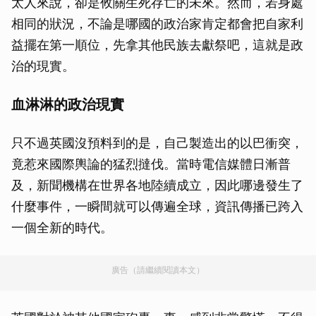
太人來說，卻是攸關生死存亡的未來。然而，若身處
相同的狀況，不論是哪國的政治家肯定都會把自家利
益擺在第一順位，先拿其他民族去獻祭吧，這就是政
治的現實。
血淋淋的政治現實
只不過英國沒預料到的是，自己製造出的以巴衝突，
竟惹來國際輿論的猛烈撻伐。當時電信媒體日漸普
及，新聞機構在世界各地陸續成立，因此哪邊發生了
什麼事件，一瞬間就可以傳遍全球，資訊傳播已跨入
一個全新的時代。
廣告（請繼續閱讀本文）