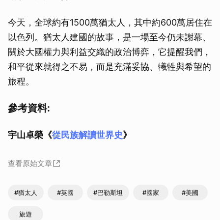
今天，全球約有1500萬猶太人，其中約600萬居住在
以色列。猶太人建國的故事，是一場至今仍未謝幕、
關於大國權力與利益交織的政治博弈，它提醒我們，
和平從來就得之不易，而是充滿妥協、犧牲與希望的
旅程。
參考資料:
宇山卓榮《
從民族解讀世界史
》
查看原始文章
#猶太人
#英國
#巴勒斯坦
#國家
#美國
旅遊