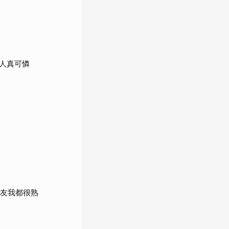
人真可憐
女友我都很熟