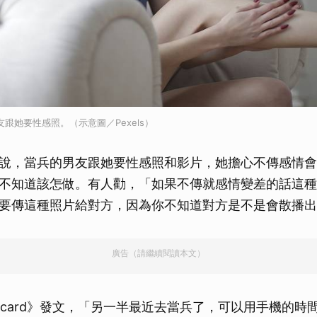
跟她要性感照。（示意圖／Pexels）
說，當兵的男友跟她要性感照和影片，她擔心不傳感情會
不知道該怎做。有人勸，「如果不傳就感情變差的話這種
要傳這種照片給對方，因為你不知道對方是不是會散播出
廣告（請繼續閱讀本文）
Dcard》發文，「另一半最近去當兵了，可以用手機的時