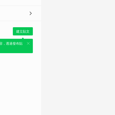
建立貼文
容，透過發布貼