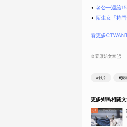
老公一週給1
陌生女「持門
看更多CTWAN
查看原始文章
#影片
#變
更多鄉民相關文
01