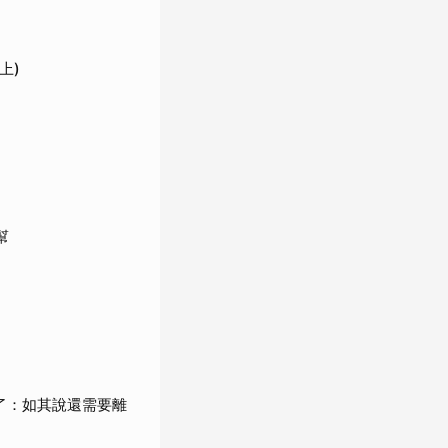
上)
幫
了：如其說還需要離