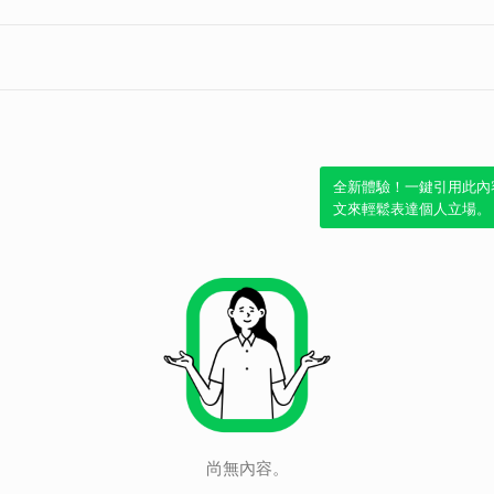
全新體驗！一鍵引用此內
文來輕鬆表達個人立場。
尚無內容。