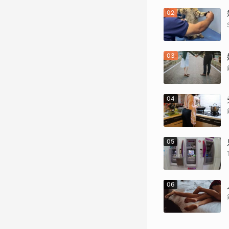
02
03
04
05
06