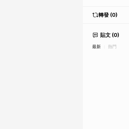
轉發 (0)
貼文 (0)
最新
熱門