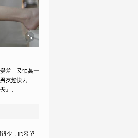
變差，又怕萬一
男友趕快丟
去」。
間很少，他希望