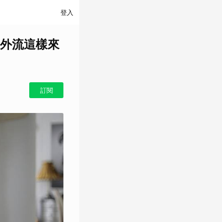
登入
外流這樣來
訂閱