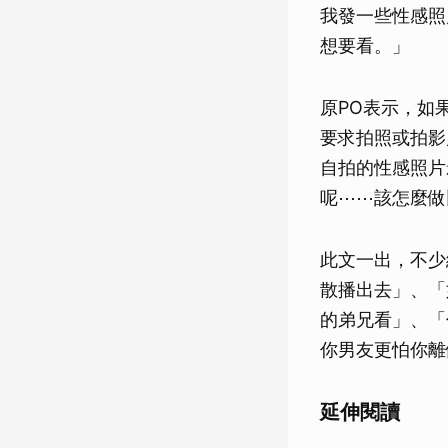
我發一些性感照
想要看。」
原PO表示，如
要求拍照或拍影
自拍的性感照片
呢⋯⋯該怎麼做
此文一出，不少
散播出去」、「
的弟兄看」、「
你男友更怕你離
延伸閱讀