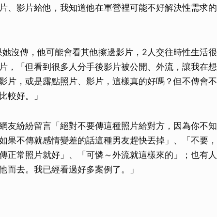
片、影片給他，我知道他在軍營裡可能不好解決性需求的
果她沒傳，他可能會看其他擦邊影片，2人交往時性生活
片，「但看到很多人分手後影片被公開、外流，讓我在想
影片，或是露點照片、影片，這樣真的好嗎？但不傳會不
比較好。」
網友紛紛留言「絕對不要傳這種照片給對方，因為你不知
如果不傳就感情變差的話這種男友趕快丟掉」、「不要，
傳正常照片就好」、「可憐～外流就這樣來的」；也有人
他而去。我已經看過好多案例了。」