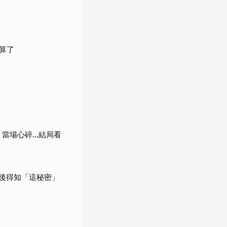
算了
當場心碎...結局看
婚後得知「這秘密」