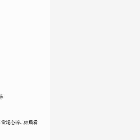
黨
當場心碎...結局看