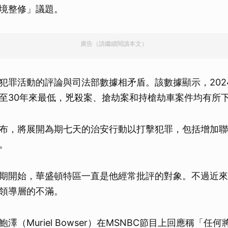
境整修」議題。
廣告（請繼續閱讀本文）
犯罪活動的評論與司法部數據相矛盾。該數據顯示，202
至30年來最低，兇殺案、搶劫案和持槍劫車案件均有所
布，將展開為期七天的治安行動以打擊犯罪，包括增加聯
。
期開始，華盛頓特區一直是他經常批評的對象。不過近來
領導層的不滿。
澤（Muriel Bowser）在MSNBC節目上回應稱「任