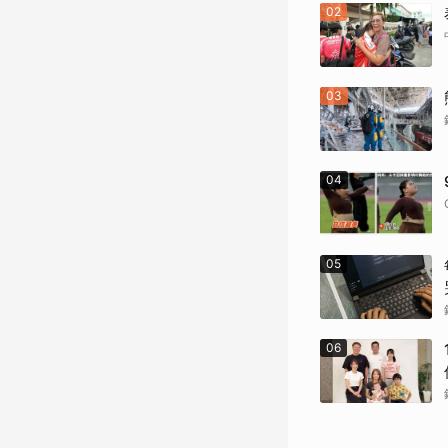
02
03
04
05
06