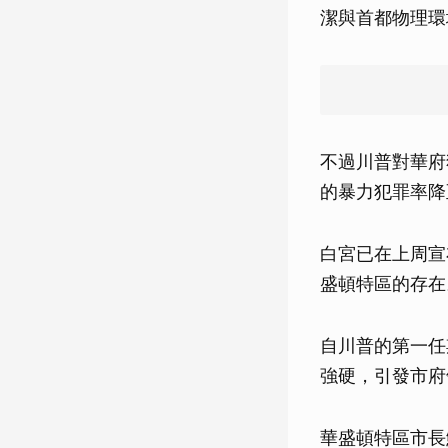
潔與首都物理環
不過川普對華府
的暴力犯罪率降
白宮已在上周宣
盛頓特區的存在
自川普的第一任
強硬，引發市府
華盛頓特區市長鮑