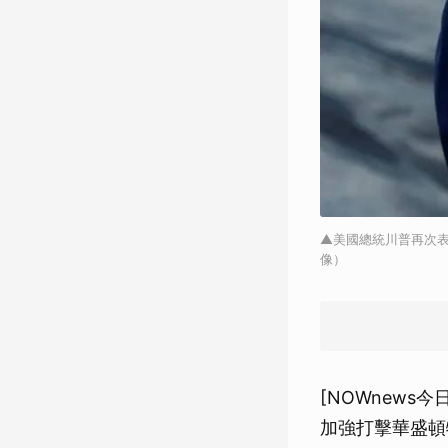
▲美國總統川普再次
像）
[NOWnews
加強打擊華盛頓特