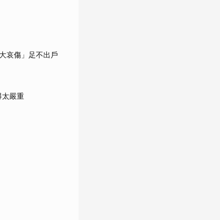
大哀傷」足不出戶
得太嚴重