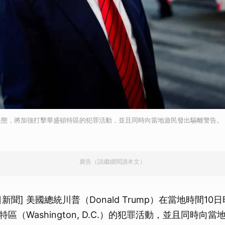
表態，將加強打擊華盛頓特區的犯罪活動，並且同時向當地遊民發出驅離警告。
廣告（請繼續閱讀本文）
今日新聞] 美國總統川普（Donald Trump）在當地時間1
區（Washington, D.C.）的犯罪活動，並且同時向