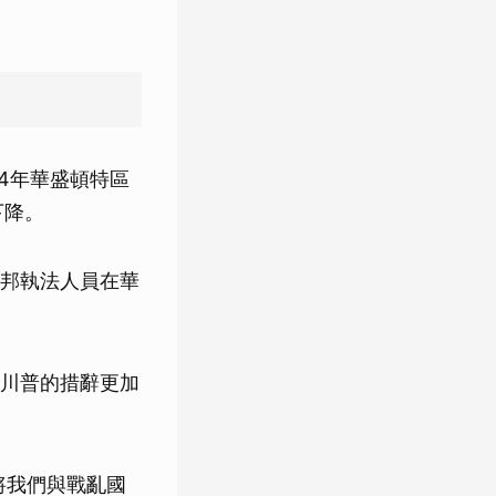
4年華盛頓特區
下降。
邦執法人員在華
川普的措辭更加
何將我們與戰亂國