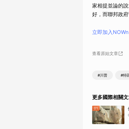
家相提並論的說
好，而聯邦政府
立即加入NOW
查看原始文章
#川普
#特
更多國際相關文
01