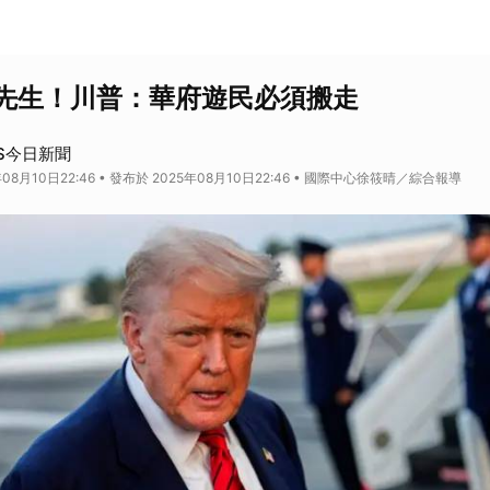
先生！川普：華府遊民必須搬走
S今日新聞
08月10日22:46 • 發布於 2025年08月10日22:46 • 國際中心徐筱晴／綜合報導