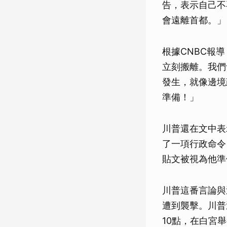
告，表示自己不
會遠離首都。」
根據CNBC報導
立刻搬離。我們
發生，就像邊境
準備！」
川普還在文中表
了一項行政命令
貼文被視為他準
川普這番言論與
遭到襲擊。川普
10點，在白宮