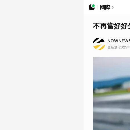
國際
不再當好好
NOWNEW
更新於 2025年