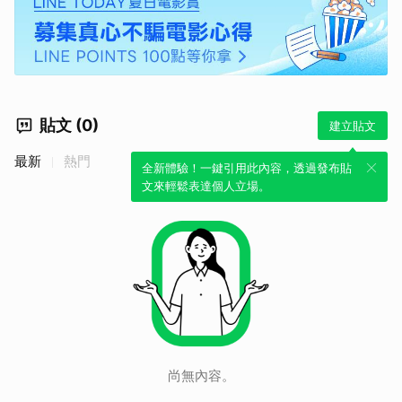
貼文 (0)
建立貼文
最新
熱門
全新體驗！一鍵引用此內容，透過發布貼
文來輕鬆表達個人立場。
取消
尚無內容。