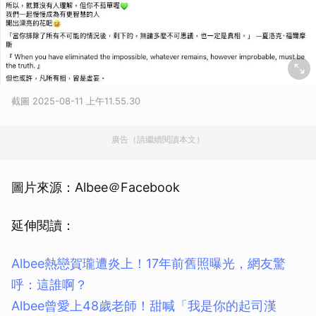
截圖 2025-08-11 上午11.55.30
廣告（請繼續閱讀本文）
圖片來源：Albee＠Facebook
延伸閱讀：
Albee熱戀賀瓏遭炎上！17年前舊照曝光，網友驚
呼：這誰啊？
Albee曾愛上48歲老師！甜喊「我是你的起司漢