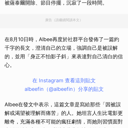
被薩泰爾開除、節目停擺，沉寂了一段時間。
廣告（請繼續閱讀本文）
在8月10日時，Albee再度於社群平台發佈了一篇約
千字的長文，澄清自己的立場，強調自己是被誤解
的，並用「身正不怕影子斜」來表達對自己清白的信
心。
在 Instagram 查看這則貼文
albeefin（@albeefin）分享的貼文
Albee在發文中表示，這篇文章是寫給那些「因被誤
解或渴望被理解而痛苦」的人。她坦言人生比電影更
離奇，充滿各種不可能的瘋狂劇情，而她則習慣面對