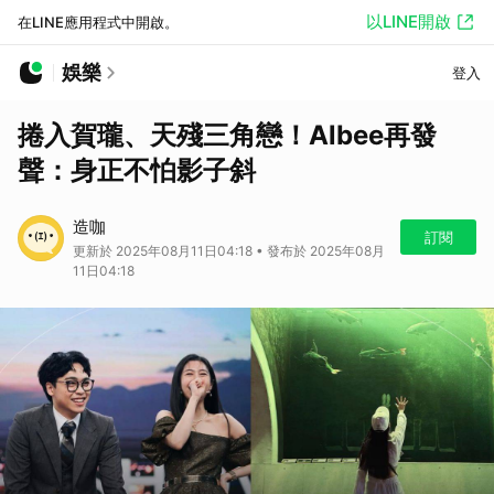
以LINE開啟
在LINE應用程式中開啟。
娛樂
登入
捲入賀瓏、天殘三角戀！Albee再發
聲：身正不怕影子斜
造咖
訂閱
更新於 2025年08月11日04:18 • 發布於 2025年08月
11日04:18