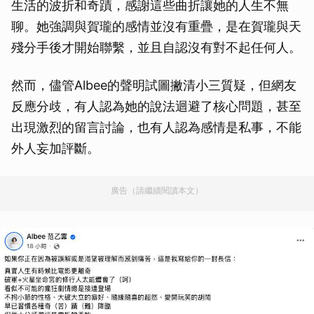
生活的波折和奇蹟，感謝這些曲折讓她的人生不無
聊。她強調與賀瓏的感情並沒有重疊，是在賀瓏與天
殘分手後才開始聯繫，並且自認沒有對不起任何人。
然而，儘管Albee的聲明試圖撇清小三質疑，但網友
反應分歧，有人認為她的說法迴避了核心問題，甚至
出現激烈的留言討論，也有人認為感情是私事，不能
外人妄加評斷。
廣告（請繼續閱讀本文）