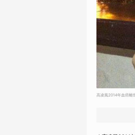
高凌風2014年血癌