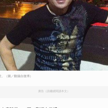
離世。（圖／翻攝自微博）
廣告（請繼續閱讀本文）