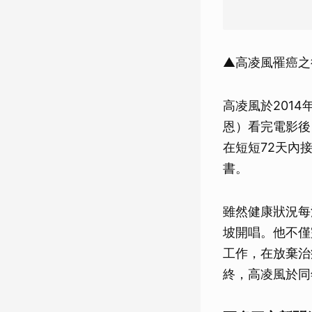
▲高凌風罹癌之
高凌風於2014
恩）看完電影後
在短短72天內
書。
雖然健康狀況每
坡開唱。他不僅
工作，在放棄治
終，高凌風於同