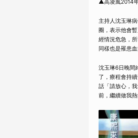
▲高凌風201
主持人沈玉琳病
圈，表示他會暫
經情況危急，所
同樣也是罹患血
沈玉琳6日晚間
了，療程會持續
話「請放心，我
前，繼續做我熱愛