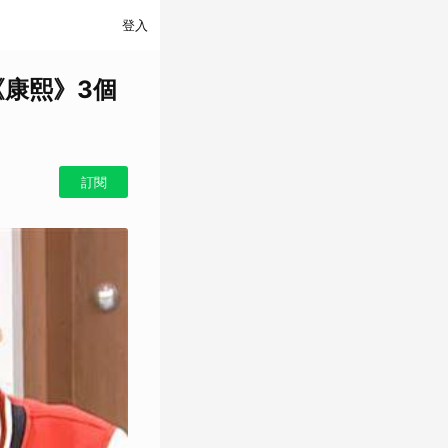
登入
《康熙》3個
訂閱