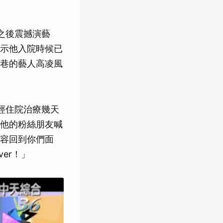
之後震撼演藝
示他入院時候已
巷的藝人高凌風
經住院治療幾天
他的粉絲朋友喊
容回到你們面
ver！」