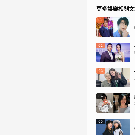
更多娛樂相關文
01
02
03
04
05