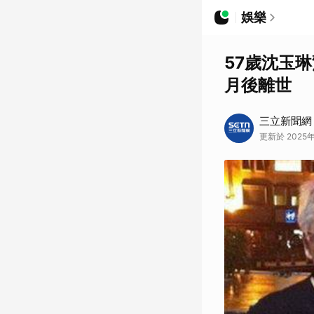
娛樂
57歲沈玉
月後離世
三立新聞網
更新於 2025年