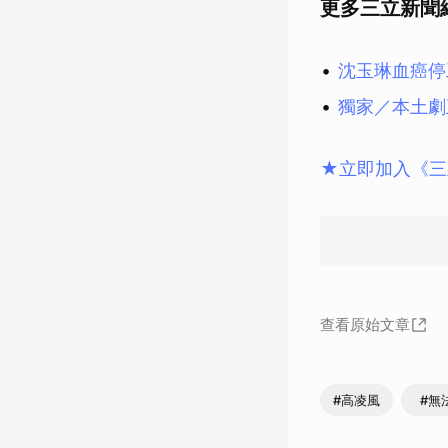
更多三立新聞
沈玉琳血癌停
獨家／本土劇
★立即加入《三
查看原始文章
#高凌風
#無