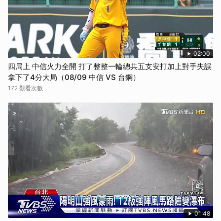
02:00
四局上 中信火力全開 打了整整一輪總共五支安打加上對手失誤
拿下了4分大局（08/09 中信 VS 台鋼）
172 觀看次數
01:48