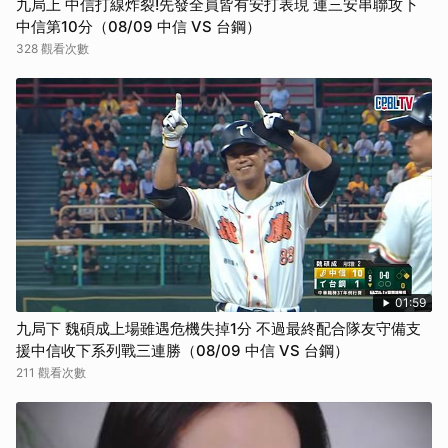
九局上 中信打線炸裂!先發全員皆有安打表現 連三安串聯攻下
中信第10分（08/09 中信 VS 台鋼）
328 觀看次數
01:59
九局下 魏碩成上場雖遇危機失掉1分 不過最終配合隊友守備支
援中信收下系列戰三連勝（08/09 中信 VS 台鋼）
211 觀看次數