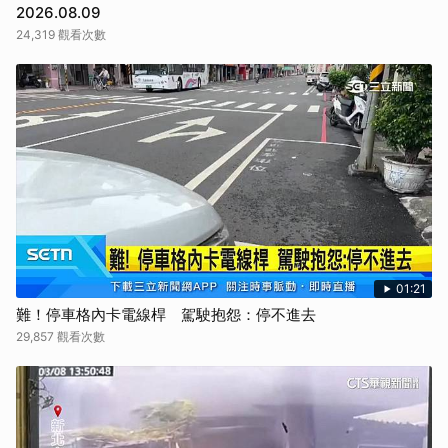
2026.08.09
24,319 觀看次數
01:21
難！停車格內卡電線桿 駕駛抱怨：停不進去
29,857 觀看次數