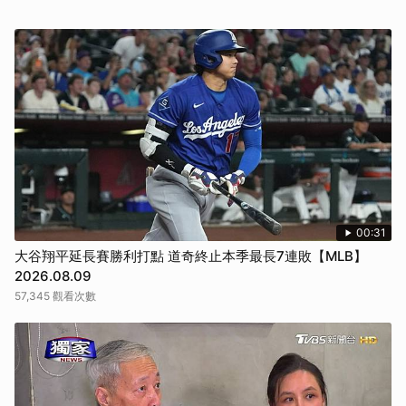
00:31
大谷翔平延長賽勝利打點 道奇終止本季最長7連敗【MLB】
2026.08.09
57,345 觀看次數