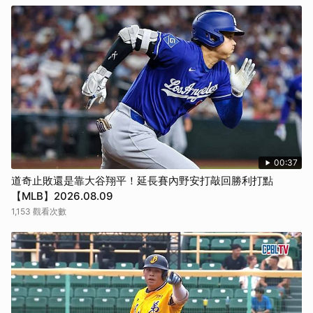
00:37
道奇止敗還是靠大谷翔平！延長賽內野安打敲回勝利打點
【MLB】2026.08.09
1,153 觀看次數