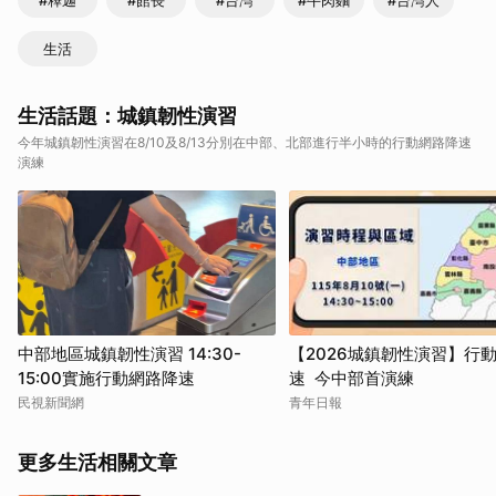
#釋迦
#館長
#台灣
#牛肉麵
#台灣人
生活
生活話題：城鎮韌性演習
今年城鎮韌性演習在8/10及8/13分別在中部、北部進行半小時的行動網路降速
演練
中部地區城鎮韌性演習 14:30-
【2026城鎮韌性演習】行
15:00實施行動網路降速
速 今中部首演練
民視新聞網
青年日報
更多生活相關文章