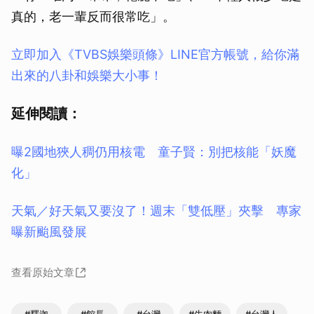
真的，老一輩反而很常吃」。
立即加入《TVBS娛樂頭條》LINE官方帳號，給你滿
出來的八卦和娛樂大小事！
延伸閱讀：
曝2國地狹人稠仍用核電 童子賢：別把核能「妖魔
化」
天氣／好天氣又要沒了！週末「雙低壓」夾擊 專家
曝新颱風發展
查看原始文章