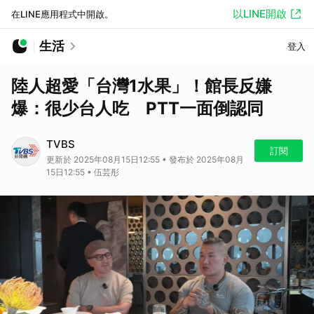
以LINE開啟
在LINE應用程式中開啟。
生活
登入
陸人超愛「台灣1水果」！館長反嫌
爆：很少台人吃 PTT一面倒認同
TVBS
訂閱
更新於 2025年08月15日12:55 • 發布於 2025年08月
15日12:55 • 伍芸彤