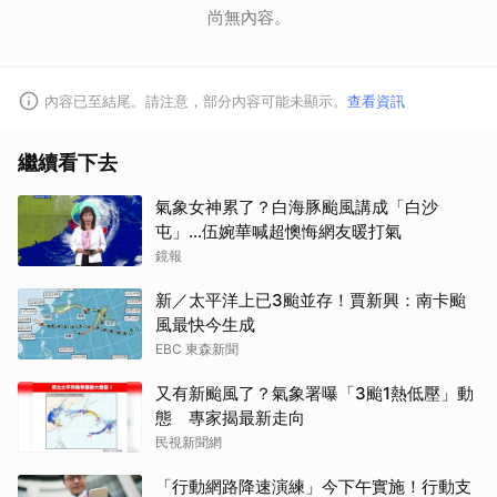
尚無內容。
內容已至結尾。請注意，部分內容可能未顯示。
查看資訊
繼續看下去
氣象女神累了？白海豚颱風講成「白沙
屯」...伍婉華喊超懊悔網友暖打氣
鏡報
新／太平洋上已3颱並存！賈新興：南卡颱
風最快今生成
EBC 東森新聞
又有新颱風了？氣象署曝「3颱1熱低壓」動
態 專家揭最新走向
民視新聞網
「行動網路降速演練」今下午實施！行動支