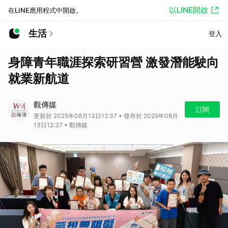
以LINE開啟
在LINE應用程式中開啟。
生活
登入
身障青年職涯探索研習營 激發潛能駛向
就業新航道
觀傳媒
訂閱
更新於 2025年08月13日12:37 • 發布於 2025年08月
13日12:37 • 觀傳媒