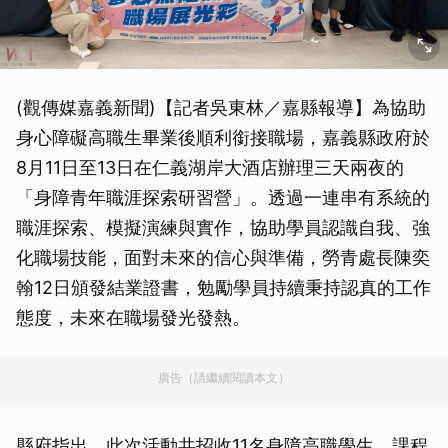
(觀傳媒嘉義新聞)【記者吳東林／嘉縣報導】為協助
身心障礙高職生畢業後順利銜接職場，嘉義縣政府於
8月11日至13日在仁義湖岸大酒店辦理三天兩夜的
「身障青年職涯探索研習營」。透過一連串有系統的
職涯探索、模擬演練與實作，協助學員認識自我、強
化職場技能，面對未來的信心與準備，勞青處長陳奕
翰12日頒發結業證書，勉勵學員持續秉持認真的工作
態度，未來在職場發光發熱。
廣告（請繼續閱讀本文）
縣府指出，此次活動共招收11名身障高職學生，課程