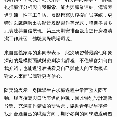
包括職涯分析與自我探索、能力與職業連結、溝通表
達訓練、性平工作坊、履歷撰寫與模擬面試演練，更
特別以戲劇演出與影音履歷製作等形式，增進學員多
元表達與自信展現。第三天則安排至飯店進行房務清
潔工作練習，體驗實際職場環境。
來自嘉義家職的廖同學表示，此次研習營最讓他印象
深刻的是模擬面試與戲劇演出課程，不僅學會如何自
我介紹，也能透過表演看見自己與他人的互動模式，
對於未來面試應對更有信心。
陳奕翰表示，身障學生在求職過程中常面臨人際互
動、履歷撰寫與口語表達的挑戰，因此特別設計寓教
於樂、充滿實作體驗的研習營，協助青年提早準備，
找到合適自己的職涯方向，期盼參與的同學透過研習