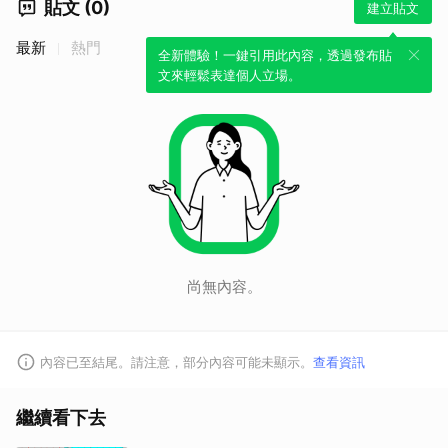
貼文 (0)
建立貼文
最新
熱門
全新體驗！一鍵引用此內容，透過發布貼
文來輕鬆表達個人立場。
尚無內容。
取消
內容已至結尾。請注意，部分內容可能未顯示。
查看資訊
繼續看下去