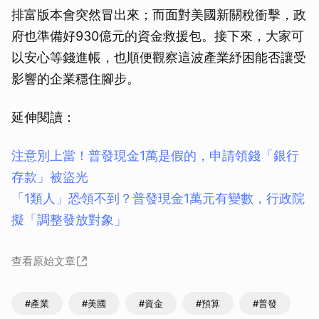
排富版本會突然冒出來；而面對美國新關稅衝擊，政
府也準備好930億元的資金救援包。接下來，大家可
以安心等錢進帳，也順便觀察這波產業紓困能否讓受
影響的企業穩住腳步。
延伸閱讀：
注意別上當！普發現金1萬是假的，申請領錢「銀行
存款」被盜光
「1類人」恐領不到？普發現金1萬元有變數，行政院
擬「調整發放對象」
查看原始文章
#產業
#美國
#資金
#預算
#普發