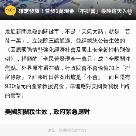
最近新聞最熱的關鍵字，不是「天氣太熱」就是「普
發一萬」。立法院三讀通過、並經總統公告生效的
《因應國際情勢強化經濟社會及國土安全韌性特別條
例》，裡頭的「全民普發現金一萬元」成了全國關注
焦點。外界原本還在猜，行政院會不會偷偷加上「排
富條款」？結果昨日答案出爐是「不會」！而且還有
930億元的產業救援資金，準備應對美國新關稅上路
的衝擊。
美國新關稅生效，政府緊急應對
廣告（請繼續閱讀本文）