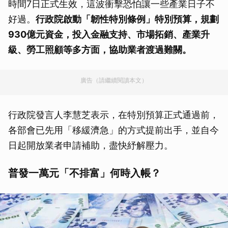
時間7日正式生效，這波衝擊恐怕讓一些產業日子不
好過。
行政院啟動「韌性特別條例」特別預算，規劃
930億元資金，投入金融支持、市場拓銷、產業升
級、勞工照顧等多方面，協助業者渡過難關。
廣告（請繼續閱讀本文）
行政院發言人李慧芝表示，在特別預算正式通過前，
各部會已先用「移緩濟急」的方式提前出手，並自今
日起開放業者申請補助，盡快紓解壓力。
普發一萬元「不排富」何時入帳？