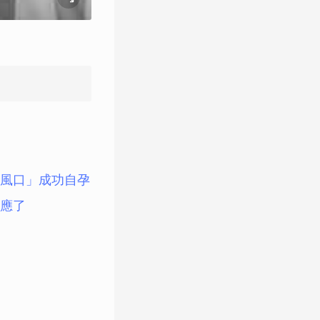
風口」成功自孕
應了