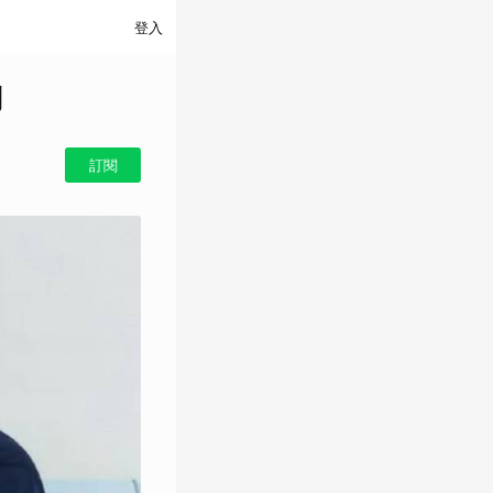
登入
別
訂閱