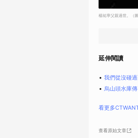
楊祐寧父親過世。（圖
延伸閱讀
我們從沒碰過
烏山頭水庫傳
看更多CTWAN
查看原始文章