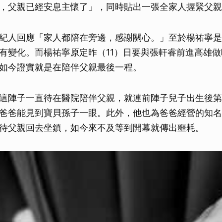
，父親已經安息主懷了」，同時貼出一張全家人握緊父親
紀人回應「家人都陪在旁邊，感謝關心。」至於楊祐寧是
有變化。而楊祐寧原定昨（11）日要與張軒睿前進高雄
如今證實就是在陪伴父親最後一程。
這陣子一直待在醫院陪伴父親，就連前陣子兒子出生後第
爸爸能見到寶貝孫子一眼。此外，他也為爸爸經營的知名
待父親回去坐鎮，如今來不及等到開幕就傳出噩耗。