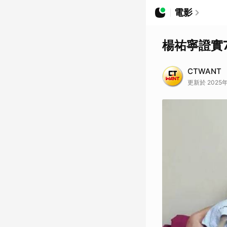
電影
楊祐寧證實
CTWANT
更新於 2025年