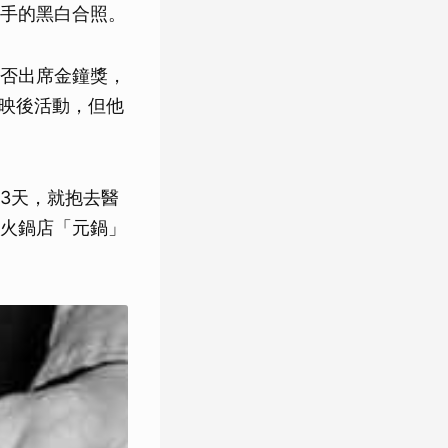
手的黑白合照。
否出席金鐘獎，
做映後活動，但他
3天，就抱去醫
火鍋店「元鍋」