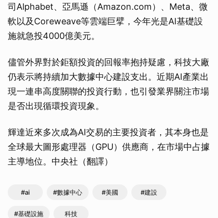
司Alphabet、亞馬遜（Amazon.com）、Meta、微
軟以及Coreweave等雲端巨擘，今年光是AI基礎設
施就急投4000億美元。
儘管外界對於鉅額投資的回報率抱持疑慮，科技大廠
仍表示將持續加大數據中心建設支出。近期AI產業出
現一連串高度關聯的投資行動，也引發業界關注市場
是否出現循環投資現象。
輝達近來多次成為AI交易的主要投資者，其本身也是
全球最大圖形處理器（GPU）供應商，在市場中占據
主導地位。中央社（翻譯）
#ai
#數據中心
#美國
#建設
#基礎設施
科技