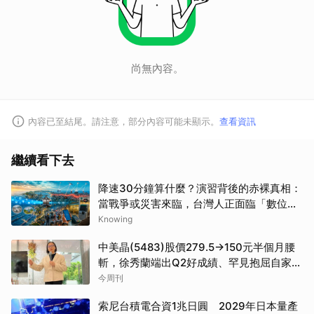
尚無內容。
內容已至結尾。請注意，部分內容可能未顯示。
查看資訊
繼續看下去
降速30分鐘算什麼？演習背後的赤裸真相：
當戰爭或災害來臨，台灣人正面臨「數位窒
息」？
Knowing
中美晶(5483)股價279.5→150元半個月腰
斬，徐秀蘭端出Q2好成績、罕見抱屈自家股
票：真的被低估了
今周刊
索尼台積電合資1兆日圓 2029年日本量產