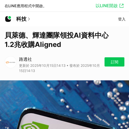
以LINE開啟
在LINE應用程式中開啟。
科技
登入
貝萊德、輝達團隊領投AI資料中心
1.2兆收購Aligned
路透社
訂閱
更新於 2025年10月15日14:13 • 發布於 2025年10月
15日14:13