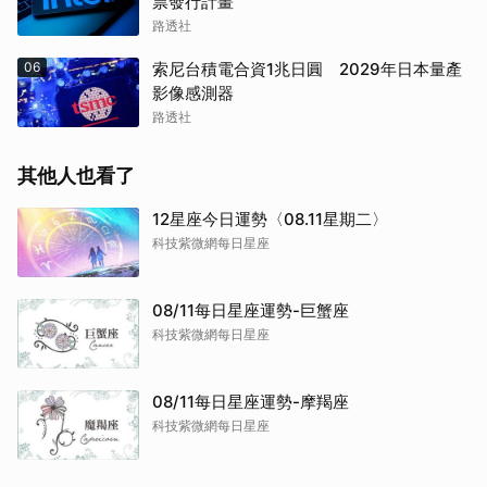
票發行計畫
路透社
06
索尼台積電合資1兆日圓 2029年日本量產
影像感測器
路透社
其他人也看了
12星座今日運勢〈08.11星期二〉
科技紫微網每日星座
08/11每日星座運勢-巨蟹座
科技紫微網每日星座
08/11每日星座運勢-摩羯座
科技紫微網每日星座