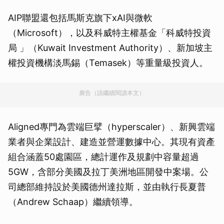
AIP聯盟還包括馬斯克旗下xAI與微軟
（Microsoft），以及科威特主權基金「科威特投資
局 」（Kuwait Investment Authority）、新加坡主
權投資機構淡馬錫（Temasek）等重量級投資人。
廣告（請繼續閱讀本文）
Aligned專門為雲端巨擘（hyperscaler）、新興雲端
業者與企業設計、建造並營運數據中心。其現有資產
組合涵蓋50處園區，總計運作及規劃中容量超過
5GW，含部分美國及拉丁美洲地區開發中案場。公
司總部維持設於美國德州達拉斯，並由執行長夏普
（Andrew Schaap）繼續領導。