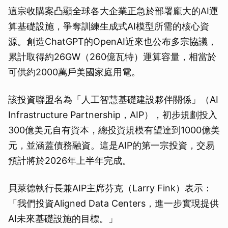
這宗收購案凸顯全球各大企業正急於部署龐大的AI運
算基礎設施，爭奪訓練生成式AI模型所需的核心資
源。創造ChatGPT的OpenAI近來也公布多宗協議，
累計取得約26GW（260億瓦特）運算容量，相當於
可供約2000萬戶美國家庭用電。
該投資聯盟名為「人工智慧基礎建設夥伴關係」（AI
Infrastructure Partnership，AIP），初步規劃投入
300億美元自有資本，總投資規模有望達到1000億美
元，並涵蓋債務融資。這是AIP的第一宗投資，交易
預計將於2026年上半年完成。
貝萊德執行長兼AIP主席芬克（Larry Fink）表示：
「我們投資Aligned Data Centers，進一步實現提供
AI未來基礎設施的目標。」