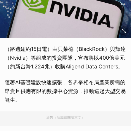
（路透紐約15日電）由貝萊德（BlackRock）與輝達
（Nvidia）等組成的投資團隊，宣布將以400億美元
（約新台幣1.224兆）收購Aligend Data Centers。
隨著AI基礎建設快速擴張，各界爭相布局產業所需的
昂貴且供應有限的數據中心資源，推動這起大型交易
誕生。
廣告（請繼續閱讀本文）