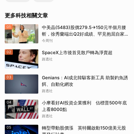
更多科技相關文章
01
中美晶(5483)股價279.5→150元半個月腰
斬，徐秀蘭端出Q2好成績、罕見抱屈自家股
票：真的被低估了
今周刊
02
SpaceX上市後首見散戶轉為淨賣超
路透社
03
Genians：AI成北韓駭客新工具 助製釣魚誘
餌、自動化網攻
路透社
04
小摩看好AI投資企業獲利 估標普500年底
上看8000點
路透社
05
轉型帶動股價漲 英特爾啟動150億美元股