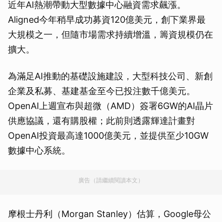
近年AI熱潮帶動大型數據中心融資需求飆漲。
Aligned今年稍早成功募資120億美元，創下業界最
大規模之一，但隨市場需求持續增溫，籌資規模仍在
擴大。
為滿足AI推動的基礎設施建設，大型科技公司、新創
企業及私募、基建基金至今已投注數千億美元。
OpenAI上週宣布與超微（AMD）簽署6GW的AI晶片
供應協議，還有購股權；此前則透露輝達計畫對
OpenAI投資最高達1000億美元，並提供至少10GW
數據中心系統。
廣告（請繼續閱讀本文）
摩根士丹利（Morgan Stanley）估算，Google母公