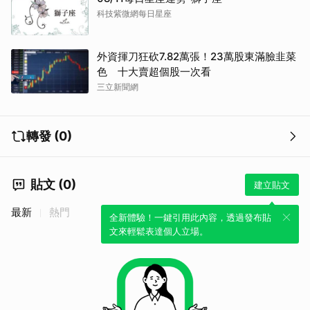
科技紫微網每日星座
外資揮刀狂砍7.82萬張！23萬股東滿臉韭菜
色 十大賣超個股一次看
三立新聞網
轉發 (0)
貼文 (0)
建立貼文
最新
熱門
全新體驗！一鍵引用此內容，透過發布貼
文來輕鬆表達個人立場。