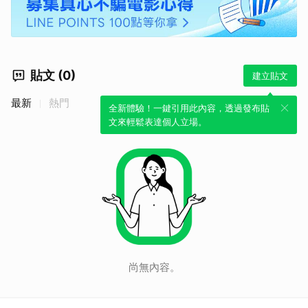
貼文 (0)
建立貼文
最新
熱門
全新體驗！一鍵引用此內容，透過發布貼
文來輕鬆表達個人立場。
尚無內容。
取消