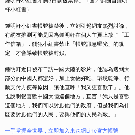
鍾明軒小紅書才開5日就被禁掉。（圖／翻攝自鍾明
軒小紅書）
鍾明軒小紅書帳號被禁後，立刻引起網友熱烈討論，
有網友推測可能是因為鍾明軒在個人主頁上放了「工
作信箱」，觸犯小紅書禁止「帳號訊息曝光」的規
定，才會導致帳號被封鎖。
鍾明軒近日發布二訪中國大陸的影片，他認為遇到大
部分的中國人都蠻好，加上食物好吃、環境乾淨、行
動支付方便等原因，讓他直呼「我又更喜歡了」。他
也說明很喜歡中國大陸這個地方，直言「我只是喜歡
這個地方，我們可以討厭他們的政府，但是我們為什
麼要討厭他們的人民，要與他們的人民為敵。」
一手掌握全世界，立即加入東森網Line官方帳號