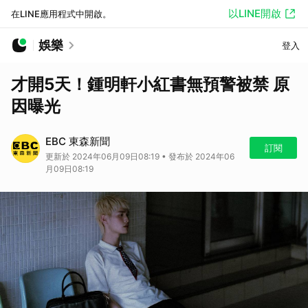
以LINE開啟
在LINE應用程式中開啟。
娛樂
登入
才開5天！鍾明軒小紅書無預警被禁 原
因曝光
EBC 東森新聞
訂閱
更新於 2024年06月09日08:19 • 發布於 2024年06
月09日08:19