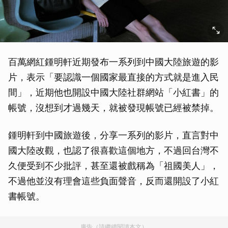
百萬網紅鍾明軒近期發布一系列到中國大陸旅遊的影
片，表示「要認識一個國家最直接的方式就是進入民
間」，近期他也開設中國大陸社群網站「小紅書」的
帳號，沒想到才過幾天，就被發現帳號已經被禁掉。
鍾明軒到中國旅遊後，分享一系列的影片，直言對中
國大陸改觀，也認了很喜歡這個地方，不過回台灣不
久便受到不少批評，甚至還被戲稱為「祖國美人」，
不過他並沒有理會這些負面聲音，反而還開設了小紅
書帳號。
廣告（請繼續閱讀本文）