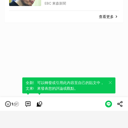
EBC 東森新聞
查看更多
全新體驗！一鍵引用此內容，透過發布貼
可以轉發或引用此內容至自己的貼文中，
文來輕鬆表達個人立場。
來發表您的評論或觀點。
1
類別
服務條款
隱私權政策
服務聲明