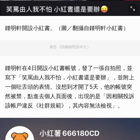
鍾明軒開設小紅書。（圖／翻攝自鍾明軒小紅書）
廣告（請繼續閱讀本文）
鍾明軒在4日開設小紅書帳號，發了一張自拍照，並
寫下「笑罵由人我不怕，小紅書還是要辦」，並附上
一個吐舌頭的表情。沒想到才開了5天，他的帳號突
然被禁，點進去個人頁面後，出現的是「因相關投訴
該帳戶違反《社群規範》，其內容無法檢視」。