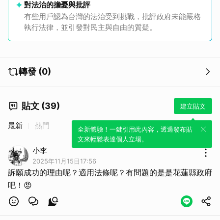
對法治的擔憂與批評
有些用戶認為台灣的法治受到挑戰，批評政府未能嚴格
執行法律，並引發對民主與自由的質疑。
轉發 (0)
貼文 (39)
建立貼文
最新
熱門
全新體驗！一鍵引用此內容，透過發布貼
文來輕鬆表達個人立場。
小李
2025年11月15日17:56
訴願成功的理由呢？適用法條呢？有問題的是是花蓮縣政府
吧！😡