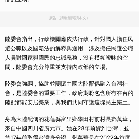
廣告（請繼續閱讀本文）
陸委會指出，行政機關應依法行政，針對國人擔任民
選公職以及國籍法的解釋與適用，涉及擔任民選公職
人員對國家與國民的忠誠義務，沒有模糊曖昧的空
間，陸委會充分尊重並支持內政部的立場。
陸委會強調，協助並關懷中國大陸配偶融入台灣社
會，是陸委會的重要工作，政府期盼包含所有在台的
陸配都能安居樂業，與我們共同守護這塊民主樂土。
身為大陸配偶的花蓮縣富里鄉學田村前村長鄧萬華，
來自中國四川省廣元市。她在28年前嫁到台灣，並
於17年前取得台灣身分證。鄧萬華是在2022年首度