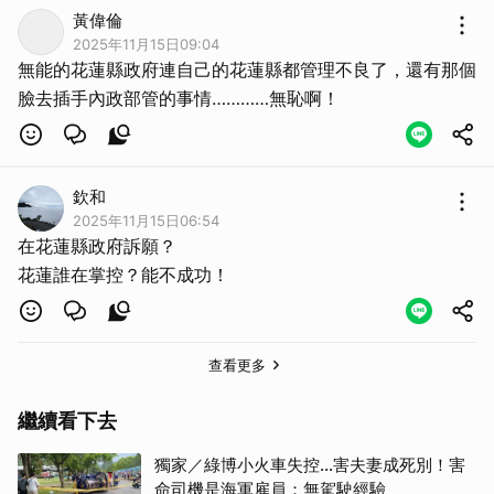
黃偉倫
2025年11月15日09:04
無能的花蓮縣政府連自己的花蓮縣都管理不良了，還有那個
臉去插手內政部管的事情…………無恥啊！
取消
欽和
2025年11月15日06:54
在花蓮縣政府訴願？
花蓮誰在掌控？能不成功！
查看更多
繼續看下去
獨家／綠博小火車失控…害夫妻成死別！害
命司機是海軍雇員：無駕駛經驗