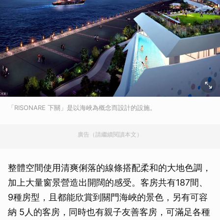
「RISONARE 下關」是以海峽為概念而設計的設施。
廣告（請繼續閱讀本文）
整體空間使用清爽俐落的線條搭配柔和的大地色調，
加上大量窗景營造出開闊的感受。客房共有187間、
9種房型，且都能欣賞到關門海峽的景色，另有可容
納 5人的客房，同時也有親子友善客房，可滿足各種