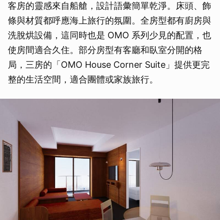
客房的靈感來自船艙，設計語彙簡單乾淨。床頭、飾
取消
條與材質都呼應海上旅行的氛圍。全房型都有廚房與
洗脫烘設備，這同時也是 OMO 系列少見的配置，也
使房間適合久住。部分房型有客廳和臥室分開的格
局，三房的「OMO House Corner Suite」提供更完
整的生活空間，適合團體或家族旅行。