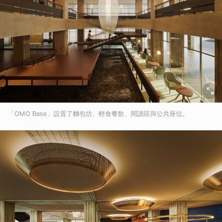
「OMO Base」設置了麵包坊、輕食餐飲、閱讀區與公共座位。