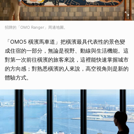
招牌的「OMO Ranger」周邊地圖。
「OMO5 橫濱馬車道」把橫濱最具代表性的景色變
成住宿的一部分，無論是視野、動線與生活機能。這
對第一次前往橫濱的旅客來說，這裡能快速掌握城市
的方向感；對熟悉橫濱的人來說，高空視角則是新的
體驗方式。