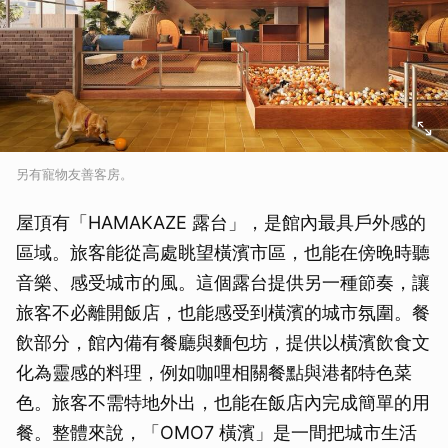
另有寵物友善客房。
屋頂有「HAMAKAZE 露台」，是館內最具戶外感的
區域。旅客能從高處眺望橫濱市區，也能在傍晚時聽
音樂、感受城市的風。這個露台提供另一種節奏，讓
旅客不必離開飯店，也能感受到橫濱的城市氛圍。餐
飲部分，館內備有餐廳與麵包坊，提供以橫濱飲食文
化為靈感的料理，例如咖哩相關餐點與港都特色菜
色。旅客不需特地外出，也能在飯店內完成簡單的用
餐。整體來說，「OMO7 橫濱」是一間把城市生活