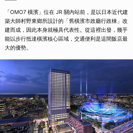
「OMO7 橫濱」位在 JR 關內站前，是以日本近代建
築大師村野東鄉所設計的「舊橫濱市政廳行政棟」改
建而成，因此本身就極具代表性。從這裡出發，幾乎
能以步行抵達橫濱核心區域，交通便利是這間飯店最
大的優勢。