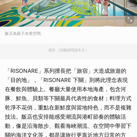
飯店為親子友善空間。
廣告（請繼續閱讀本文）
「RISONARE」系列擅長把「旅宿」大造成旅遊的
「目的地」，「RISONARE 下關」則將此理念表現
在餐飲與體驗上。餐廳大量使用本地海產，包含河
豚、鮮魚、貝類等下關最具代表性的食材；料理方式
乾淨不花俏，重點在新鮮度與當地特色，而不是複雜
技法。飯店也安排能感受潮流與港町節奏的體驗活
動，像是沿海散步、觀看海峽潮流、在空間中學習下
關的海洋文化等，都是讓旅行更靠近地方日常的方