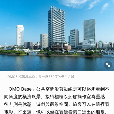
「OMO5 橫濱馬車道」是一座360度的天空之城。
「OMO Base」公共空間沿著動線走可以逐步看到不
同角度的橫濱風景。接待櫃檯以船舶操作室為靈感，
後方則是休憩、遊戲與觀景空間。旅客可以在這裡看
電影、打桌遊，也可以坐在窗邊看港口進出的船隻。