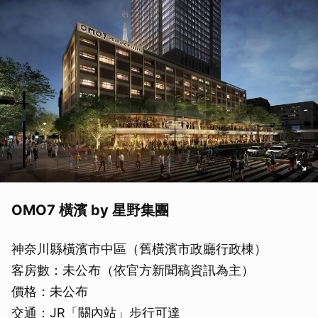
OMO7 橫濱 by 星野集團
神奈川縣橫濱市中區（舊橫濱市政廳行政棟）
客房數：未公布（依官方新聞稿資訊為主）
價格：未公布
交通：JR「關內站」步行可達