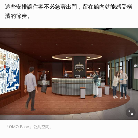
這些安排讓住客不必急著出門，留在館內就能感受橫
濱的節奏。
「OMO Base」公共空間。