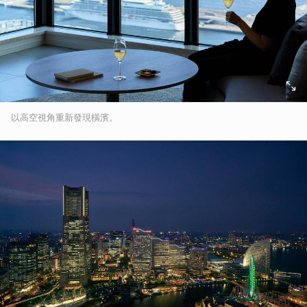
以高空視角重新發現橫濱。