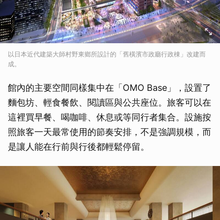
以日本近代建築大師村野東鄉所設計的「舊橫濱市政廳行政棟」改建而
成。
館內的主要空間同樣集中在「OMO Base」，設置了
麵包坊、輕食餐飲、閱讀區與公共座位。旅客可以在
這裡買早餐、喝咖啡、休息或等同行者集合。設施按
照旅客一天最常使用的節奏安排，不是強調規模，而
是讓人能在行前與行後都輕鬆停留。