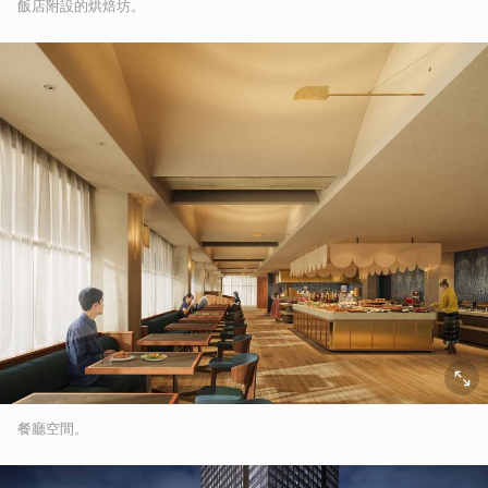
飯店附設的烘焙坊。
餐廳空間。