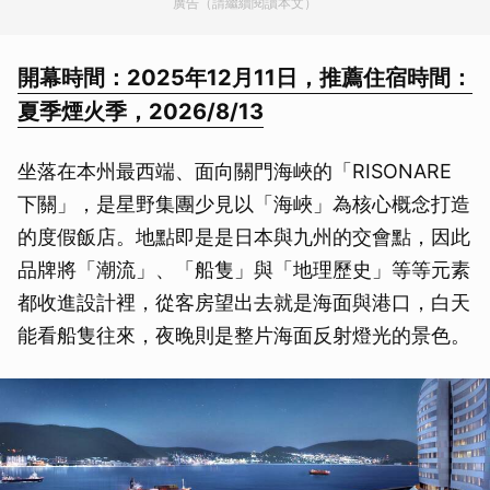
廣告（請繼續閱讀本文）
開幕時間：2025年12月11日，推薦住宿時間：
夏季煙火季，2026/8/13
坐落在本州最西端、面向關門海峽的「RISONARE
下關」，是星野集團少見以「海峽」為核心概念打造
的度假飯店。地點即是是日本與九州的交會點，因此
品牌將「潮流」、「船隻」與「地理歷史」等等元素
都收進設計裡，從客房望出去就是海面與港口，白天
能看船隻往來，夜晚則是整片海面反射燈光的景色。