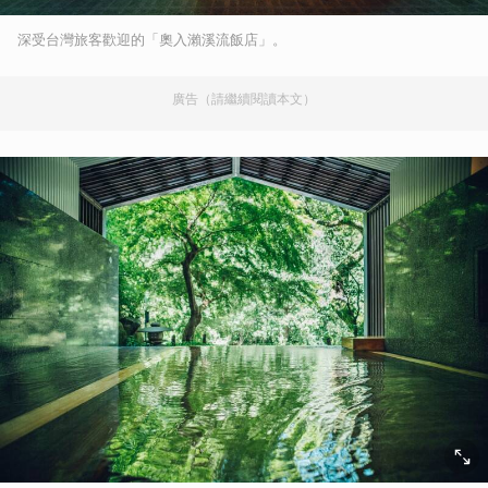
深受台灣旅客歡迎的「奧入瀨溪流飯店」。
廣告（請繼續閱讀本文）