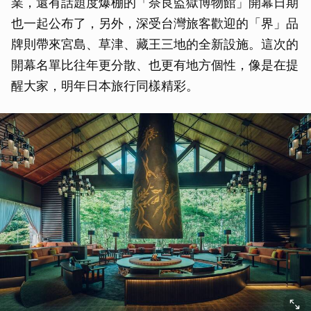
業，還有話題度爆棚的「奈良監獄博物館」開幕日期
也一起公布了，另外，深受台灣旅客歡迎的「界」品
牌則帶來宮島、草津、藏王三地的全新設施。這次的
開幕名單比往年更分散、也更有地方個性，像是在提
醒大家，明年日本旅行同樣精彩。