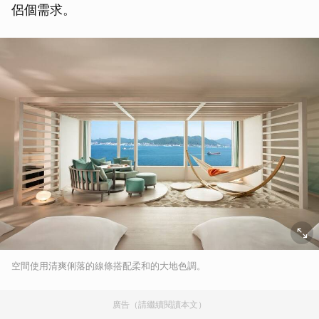
侶個需求。
空間使用清爽俐落的線條搭配柔和的大地色調。
廣告（請繼續閱讀本文）