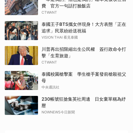
費 官方一句話打臉飯店
CTWANT
泰國王子BTS攜女伴現身！大方表態「正在
追求」民眾紛紛送祝福
VISION THAI 看見泰國
川普再出招限縮出生公民權 簽行政命令打
擊「生育旅遊」
CTWANT
泰國校園槍擊案 學生槍手案發前槍殺祖父
母
中央通訊社
230帳號狂搶集英社周邊 日女棄單稱為紓
壓
NOWNEWS今日新聞