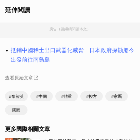
延伸閱讀
廣告（請繼續閱讀本文）
抵銷中國稀土出口武器化威脅 日本政府探勘船今
出發前往南鳥島
查看原始文章
#黎智英
#中國
#體重
#控方
#家屬
國際
更多國際相關文章