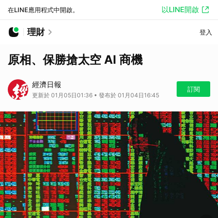
以LINE開啟
在LINE應用程式中開啟。
理財
登入
原相、保勝搶太空 AI 商機
經濟日報
訂閱
更新於 01月05日01:36 • 發布於 01月04日16:45