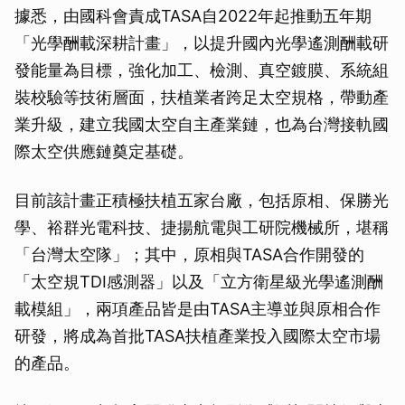
據悉，由國科會責成TASA自2022年起推動五年期
「光學酬載深耕計畫」，以提升國內光學遙測酬載研
發能量為目標，強化加工、檢測、真空鍍膜、系統組
裝校驗等技術層面，扶植業者跨足太空規格，帶動產
業升級，建立我國太空自主產業鏈，也為台灣接軌國
際太空供應鏈奠定基礎。
目前該計畫正積極扶植五家台廠，包括原相、保勝光
學、裕群光電科技、捷揚航電與工研院機械所，堪稱
「台灣太空隊」；其中，原相與TASA合作開發的
「太空規TDI感測器」以及「立方衛星級光學遙測酬
載模組」，兩項產品皆是由TASA主導並與原相合作
研發，將成為首批TASA扶植產業投入國際太空市場
的產品。