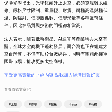
保勝光學指出，光學鏡頭升上太空，必須克服難以維
修、嚴格尺寸限制、重量輕、耐震、耐極高溫與極低
溫、防輻射、低膨脹係數、低變形量等各種嚴苛條
件，因此在品質與技術的門檻都相當高。
法人表示，隨著低軌衛星、AI運算等產業均與太空有
關，全球太空商機正蓬勃發展，而台灣也正在組建太
空台灣隊，不僅有助於台廠練兵，同時有望藉此揮軍
國際市場，搶攻更多太空商機。
享受更高質量的財經內容 點我加入經濟日報好友
查看原始文章
#太空
#市場
#技術
#asa
#商機