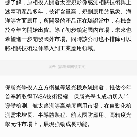
據了解，原相投入開發太空規影像感測相關技術與上
述兩項產品多年，技術含量高，規劃應用於氣象、海
洋等方面應用，所開發的產品正在驗證當中，有機會
於今年內開始出貨。除了初步鎖定國內市場，未來也
希望進一步開發國外市場。同時該公司也不排除可以
將相關技術延伸導入到工業應用領域。
廣告（請繼續閱讀本文）
保勝光學投入立方衛星等級光機系統開發，推估今年
首季將取得TASA技術授權。保勝光學也成功切入半
導體檢測、航太遙測等高精度應用市場，在自動化檢
測需求增長、半導體製程、航太國防應用、高精度光
學元件市場上，展現強勁成長動能。