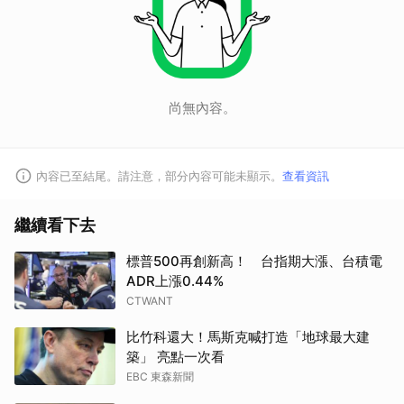
尚無內容。
內容已至結尾。請注意，部分內容可能未顯示。
查看資訊
繼續看下去
標普500再創新高！ 台指期大漲、台積電
ADR上漲0.44%
CTWANT
比竹科還大！馬斯克喊打造「地球最大建
築」 亮點一次看
EBC 東森新聞