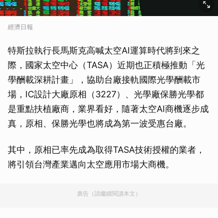
經濟日報
特斯拉執行長馬斯克高喊太空AI運算時代將到來之
際，國家太空中心（TASA）近期也正積極推動「光
學酬載深耕計畫」，協助台廠接軌國際光學酬載市
場，IC設計大廠原相（3227）、光學廠保勝光學都
是重點扶植廠商，業界看好，隨著太空AI商機逐步成
真，原相、保勝光學也將成為第一波受惠台廠。
其中，原相已率先成為取得TASA技術授權的業者，
將引領台灣產業邁向太空應用市場大商機。
廣告（請繼續閱讀本文）