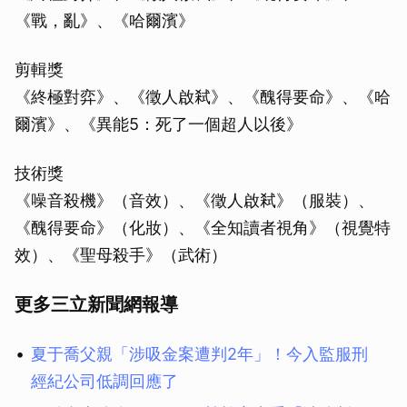
《戰，亂》、《哈爾濱》
剪輯獎
《終極對弈》、《徵人啟弒》、《醜得要命》、《哈
爾濱》、《異能5：死了一個超人以後》
技術獎
《噪音殺機》（音效）、《徵人啟弒》（服裝）、
《醜得要命》（化妝）、《全知讀者視角》（視覺特
效）、《聖母殺手》（武術）
更多三立新聞網報導
夏于喬父親「涉吸金案遭判2年」！今入監服刑
經紀公司低調回應了