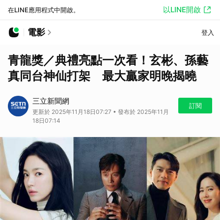
以LINE開啟
在LINE應用程式中開啟。
電影
登入
青龍獎／典禮亮點一次看！玄彬、孫藝
真同台神仙打架 最大贏家明晚揭曉
三立新聞網
訂閱
更新於 2025年11月18日07:27 • 發布於 2025年11月
18日07:14