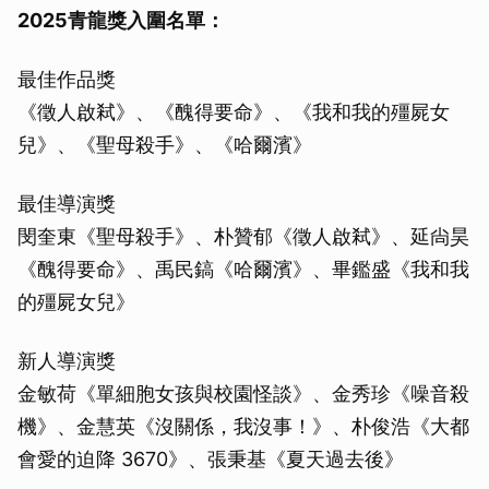
2025青龍獎入圍名單：
最佳作品獎
《徵人啟弒》、《醜得要命》、《我和我的殭屍女
兒》、《聖母殺手》、《哈爾濱》
最佳導演獎
閔奎東《聖母殺手》、朴贊郁《徵人啟弒》、延尙昊
《醜得要命》、禹民鎬《哈爾濱》、畢鑑盛《我和我
的殭屍女兒》
新人導演獎
金敏荷《單細胞女孩與校園怪談》、金秀珍《噪音殺
機》、金慧英《沒關係，我沒事！》、朴俊浩《大都
會愛的迫降 3670》、張秉基《夏天過去後》