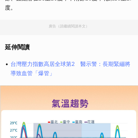
度。
廣告（請繼續閱讀本文）
延伸閱讀
台灣壓力指數高居全球第2 醫示警：長期緊繃將
導致血管「爆管」