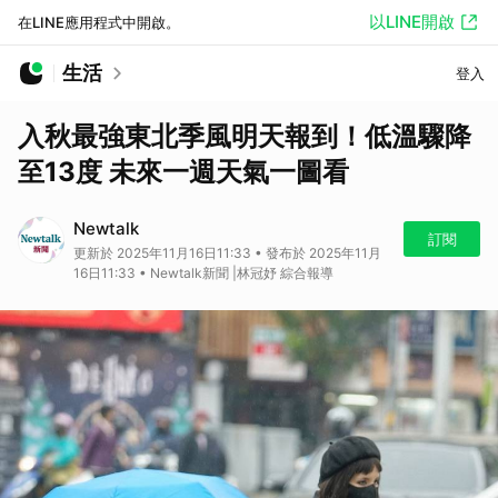
以LINE開啟
在LINE應用程式中開啟。
生活
登入
入秋最強東北季風明天報到！低溫驟降
至13度 未來一週天氣一圖看
Newtalk
訂閱
更新於 2025年11月16日11:33 • 發布於 2025年11月
16日11:33 • Newtalk新聞 |林冠妤 綜合報導