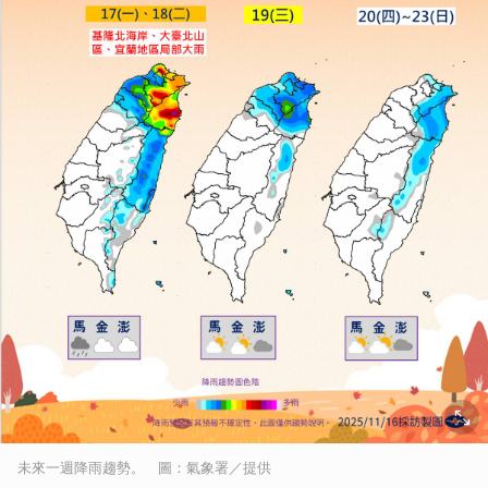
未來一週降雨趨勢。 圖：氣象署／提供