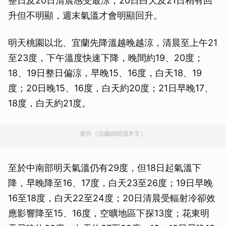
整日及20日清晨感受最涼，20日白天及21日稍有回
升但不明顯，週末氣溫才會明顯回升。
明天桃園以北、宜蘭先降溫越晚越涼，清晨至上午21
至23度，下午溫度快速下降，晚間約19、20度；
18、19日整日偏涼，早晚15、16度，白天18、19
度；20日晚15、16度，白天約20度；21日早晚17、
18度，白天約21度。
廣告（請繼續閱讀本文）
至於中南部明天氣溫仍有29度，但18日起氣溫下
降，早晚降至16、17度，白天23至26度；19日早晚
16至18度，白天22至24度；20日清晨受輻射冷卻效
應影響降至15、16度，空曠地區下探13度；花東明