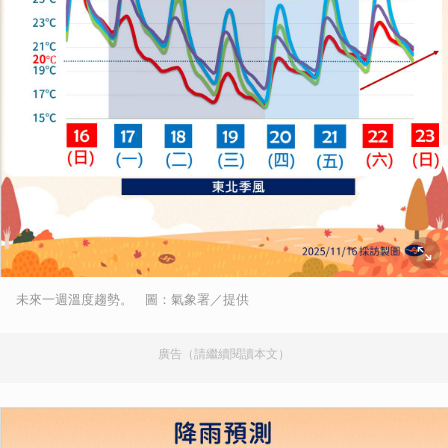
未來一週溫度趨勢。 圖：氣象署／提供
廣告（請繼續閱讀本文）