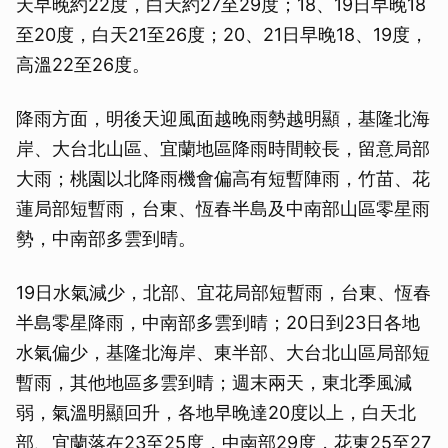
天早晚約22度，白天約27至29度；18、19日早晚18
至20度，白天21至26度；20、21日早晚18、19度，
高溫22至26度。
降雨方面，明後天迎風面越晚雨勢越明顯，基隆北海
岸、大台北山區、宜蘭地區降雨時間較長，留意局部
大雨；桃園以北降雨機會偏高有短暫陣雨，竹苗、花
蓮局部短暫雨，台東、恆春半島及中南部山區零星雨
勢，中南部多雲到晴。
19日水氣減少，北部、宜花局部短暫雨，台東、恆春
半島零星降雨，中南部多雲到晴；20日到23日各地
水氣偏少，基隆北海岸、東半部、大台北山區局部短
暫雨，其他地區多雲到晴；週末兩天，東北季風減
弱，氣溫明顯回升，各地早晚達20度以上，白天北
部、宜蘭落在23至25度，中南部29度，花東25至27