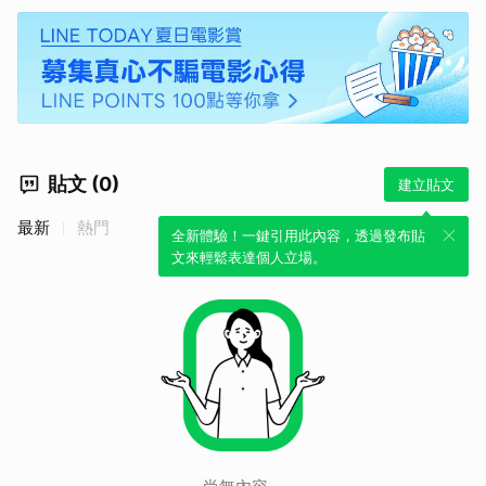
貼文 (0)
建立貼文
最新
熱門
全新體驗！一鍵引用此內容，透過發布貼
文來輕鬆表達個人立場。