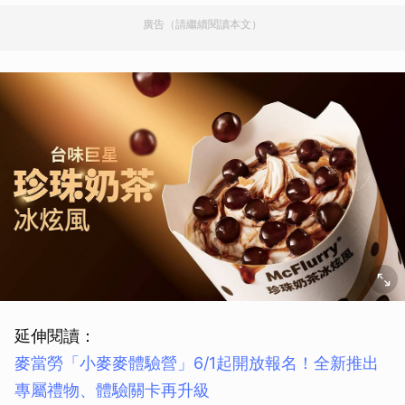
廣告（請繼續閱讀本文）
取消
延伸閱讀：
麥當勞「小麥麥體驗營」6/1起開放報名！全新推出
專屬禮物、體驗關卡再升級