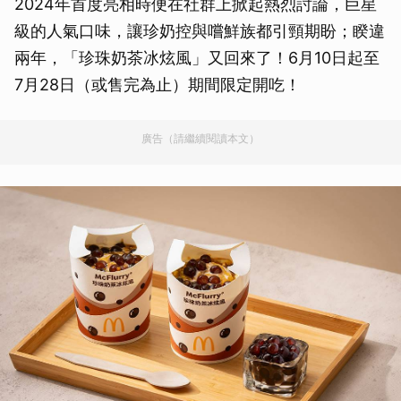
2024年首度亮相時便在社群上掀起熱烈討論，巨星
級的人氣口味，讓珍奶控與嚐鮮族都引頸期盼；睽違
兩年，「珍珠奶茶冰炫風」又回來了！6月10日起至
7月28日（或售完為止）期間限定開吃！
廣告（請繼續閱讀本文）