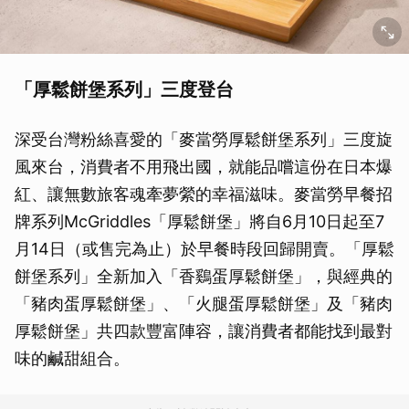
「厚鬆餅堡系列」三度登台
深受台灣粉絲喜愛的「麥當勞厚鬆餅堡系列」三度旋
風來台，消費者不用飛出國，就能品嚐這份在日本爆
紅、讓無數旅客魂牽夢縈的幸福滋味。麥當勞早餐招
牌系列McGriddles「厚鬆餅堡」將自6月10日起至7
月14日（或售完為止）於早餐時段回歸開賣。「厚鬆
餅堡系列」全新加入「香鷄蛋厚鬆餅堡」，與經典的
「豬肉蛋厚鬆餅堡」、「火腿蛋厚鬆餅堡」及「豬肉
厚鬆餅堡」共四款豐富陣容，讓消費者都能找到最對
味的鹹甜組合。