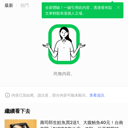
最新
熱門
全新體驗！一鍵引用此內容，透過發布貼
文來輕鬆表達個人立場。
尚無內容。
內容已至結尾。請注意，部分內容可能未顯示。
查看資訊
繼續看下去
壽司郎生鮭魚買2送1、大腹鮪魚40元！台南