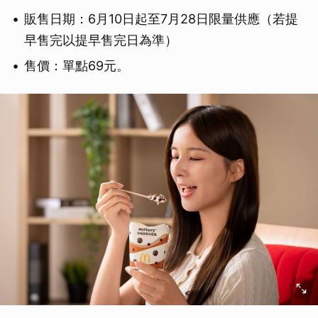
販售日期：6月10日起至7月28日限量供應（若提
早售完以提早售完日為準）
售價：單點69元。