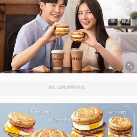
廣告（請繼續閱讀本文）