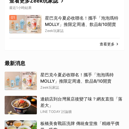
查看更多Zeek玩家誌
最近1小時結果
01
星巴克今夏必收聯名！攜手「泡泡瑪特
MOLLY」推限定周邊、飲品8/10開賣
Zeek玩家誌
查看更多
最新消息
星巴克今夏必收聯名！攜手「泡泡瑪特
MOLLY」推限定周邊、飲品8/10開賣
Zeek玩家誌
連鎖店到台灣展店後變了味？網友直指「落
差大」
LINE TODAY 討論牆
板橋美食戰區洗牌 傳統食堂推「精緻平價