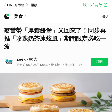
以LINE開啟
在LINE應用程式中開啟。
美食
登入
麥當勞「厚鬆餅堡」又回來了！同步再
推「珍珠奶茶冰炫風」期間限定必吃一
波
Zeek玩家誌
訂閱
更新於 06月08日13:46 • 發布於 06月08日13:46