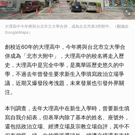
大理高中今年將與台北市立大學合併，成為台北市第3所附中。（翻攝自
GoogleMaps）
創校近60年的大理高中，今年將與台北市立大學合
併成為「北市大附中」，大理高中的校名將走入歷
史，大理高中是完全中學，是萬華區歷史悠久的中
學，不過去年曾發生要求新生入學填寫政治立場爭
議，近期又爆發段考洩題，未來發展也引發外界關
注。
本刊調查，去年大理高中在新生入學時，曾要新生填
寫自我介紹表，但表單內除了基本的姓名、座號外，
還包括政治立場、經濟立場及宗教立場自評，其中不