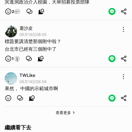
冥進洞政治介入校園，大舉招募投票部隊
2
蕭沙皮
06月14日08:05
標題要講清楚那個附中啦？
台北市已經有三個附中了
1
TWLike
06月14日06:56
果然， 中國的示範城市啊
查看更多
繼續看下去