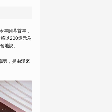
盼今年開幕首年，
將以200億元為
奮地說。
場旁，是由漢來