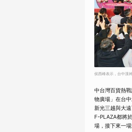
侯西峰表示，台中漢
中台灣百貨熱戰
物廣場」在台中
新光三越與大遠
F-PLAZA都
場，接下來一場