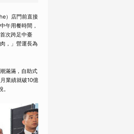
che）店門前直接
中午用餐時間，
首次跨足中臺
肉，」營運長為
人潮滿滿，自助式
月業績就破10億
說。