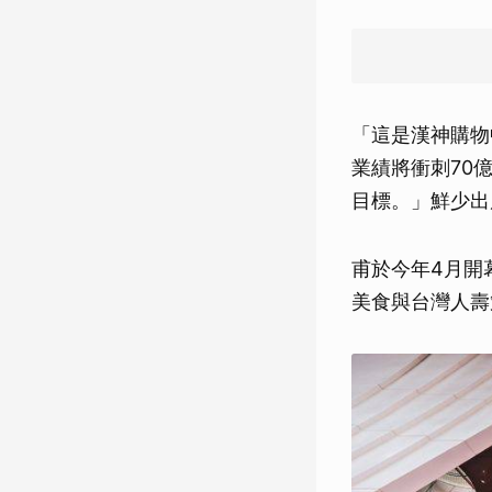
「這是漢神購物
業績將衝刺70
目標。」鮮少出
甫於今年4月開
美食與台灣人壽