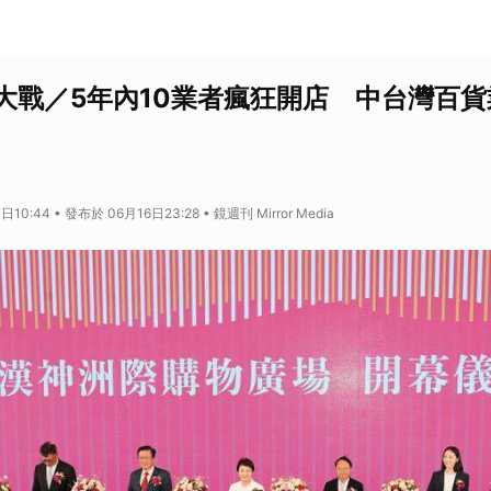
大戰／5年內10業者瘋狂開店 中台灣百
10:44 • 發布於 06月16日23:28 • 鏡週刊 Mirror Media