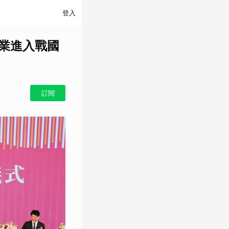
登入
貨業進入戰國
訂閱