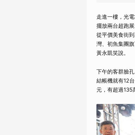
走進一樓，光電梯
擺放兩台超跑展
從平價美食街到
灣、初魚集團旗
黃永凱笑說。
下午的客群臉孔
結帳機就有12
元，有超過13