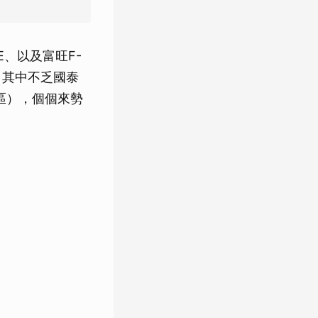
、以及富旺F-
，其中不乏國泰
區），個個來勢