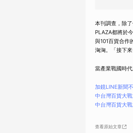
本刊調查，除了
PLAZA都將
與101百貨合
洶洶。「接下來
當產業戰國時代
加鏡LINE新聞
中台灣百貨大戰
中台灣百貨大戰
查看原始文章