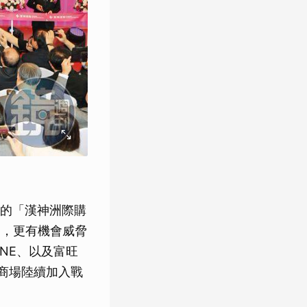
的「漢神洲際購
目，更有機會威脅
NE、以及富旺
貨商場陸續加入戰