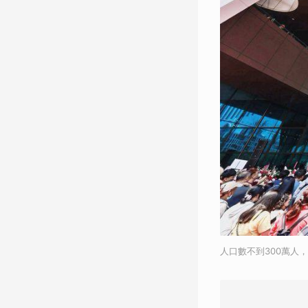
人口數不到300萬人