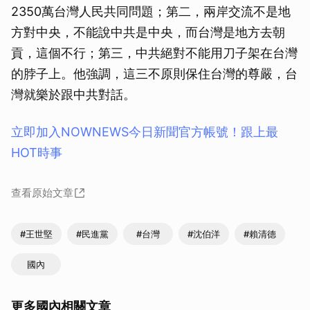
2350萬台灣人民共同問題；第二，兩岸交流不是地
方對中央，不能說中共是中央，而台灣是地方去朝
貢，這個不行；第三，中共絕對不能用刀子架在台灣
的脖子上。他強調，這三不原則保住台灣的尊嚴，台
灣就樂於跟中共對話。
立即加入NOWNEWS今⽇新聞官⽅帳號！跟上最
HOT時事
查看原始文章
#王世堅
#民進黨
#台灣
#沈伯洋
#賴清德
國內
更多國內相關文章