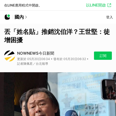
以LINE開啟
在LINE應用程式中開啟。
國內
登入
丟「姓名貼」推銷沈伯洋？王世堅：徒
增困擾
NOWNEWS今日新聞
訂閱
更新於 05月20日06:34 • 發布於 05月20日06:32 •
記者陳佩君／台北報導