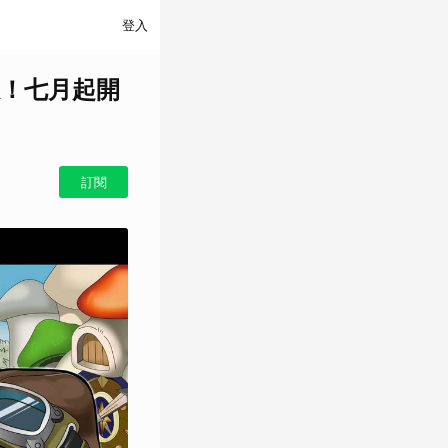
登入
！七月起開
訂閱