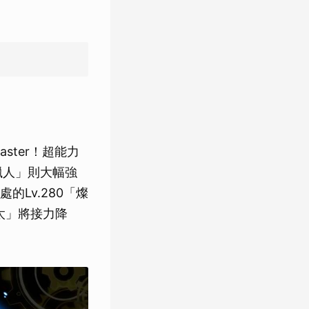
ster！超能力
獵人」則大幅強
Lv.280「燦
比太」將接力降