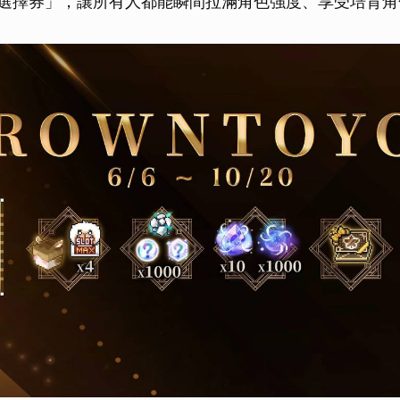
裝選擇券」，讓所有人都能瞬間拉滿角色強度、享受培育