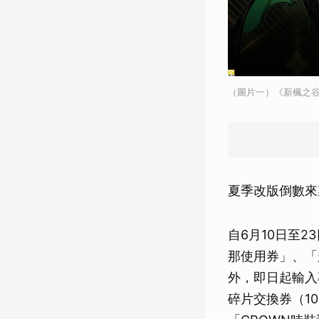
（圖片一）《新楓之谷
夏季改版倒數來
自6月10日至
那使用券」、「
外，即日起輸入
碎片交換券（1