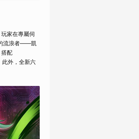
。玩家在專屬伺
間的流浪者——凱
；搭配
0。此外，全新六