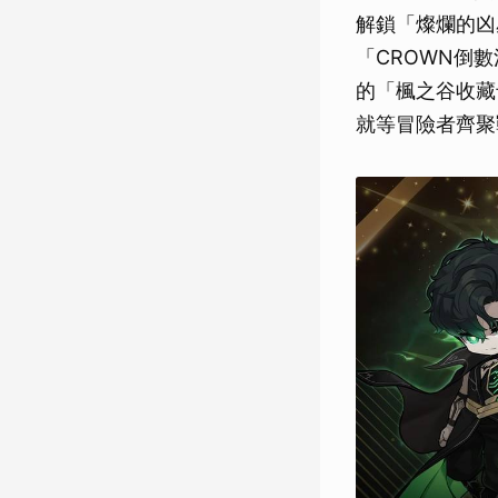
解鎖「燦爛的凶
「CROWN倒
的「楓之谷收藏
就等冒險者齊聚