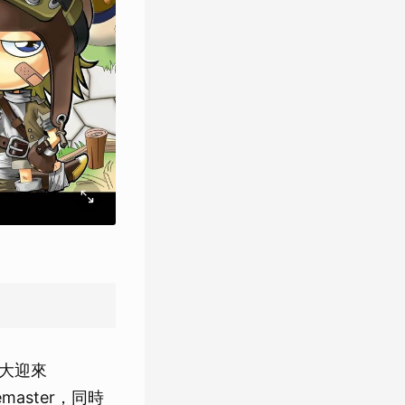
大迎來
aster，同時