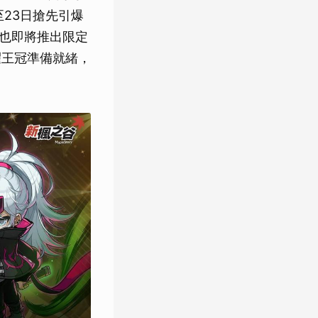
至23日搶先引爆
方也即將推出限定
耀王冠準備就緒，