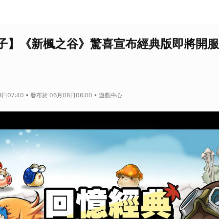
子】《新楓之谷》驚喜宣布經典版即將開服
日07:40 • 發布於 06月08日06:00 • 遊戲中心