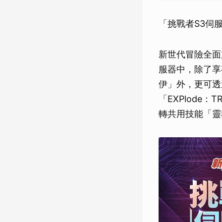
「挑戰者S3伺服
新世代冒險全面
服器中，除了享
伊」外，更可透過
「EXPlode
轉共用技能「靈