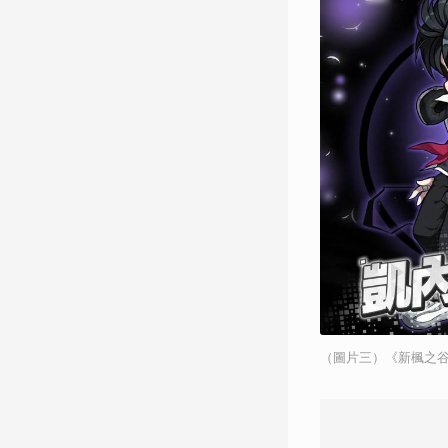
（圖片三）《新楓之谷