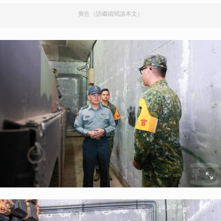
廣告（請繼續閱讀本文）