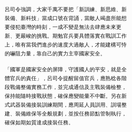
呂司令強調，大家千萬不要把「新訓練、新思維、新
裝備、新科技」當成口號在背誦，當敵人竭盡所能想
要侵犯臺灣的時刻，一成不變是無法去肆應未來更
新、更嚴峻的挑戰。期勉官兵要具體落實在戰訓工作
上，唯有當我們進步的速度大過敵人，才能建構可恃
的嚇阻力量，靠自己的實力主宰國家安全。
「國軍是國家安全的屏障，守護國人的平安，就是全
體官兵的責任」，呂司令提醒留值官兵，應熟稔各階
段戰備整備實務工作，並完成通信及主戰裝備檢整，
保持能隨時接戰狀態，確保應變能量不中斷。另在新
式武器裝備接裝訓練期間，應周延人員訓用、訓場整
建、裝備維保等全般規劃，並按任務節點管制執行，
確保如期如質達成接裝任務。