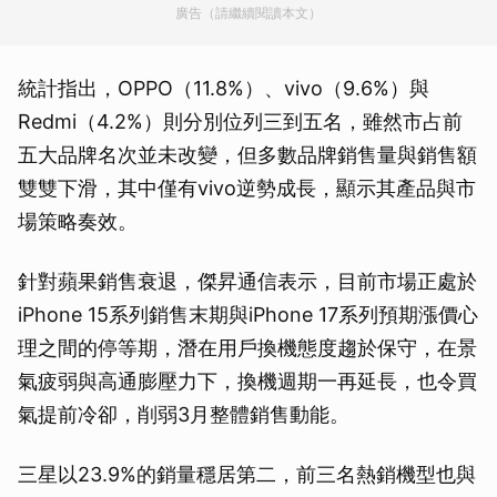
廣告（請繼續閱讀本文）
統計指出，OPPO（11.8%）、vivo（9.6%）與
Redmi（4.2%）則分別位列三到五名，雖然市占前
五大品牌名次並未改變，但多數品牌銷售量與銷售額
雙雙下滑，其中僅有vivo逆勢成長，顯示其產品與市
場策略奏效。
針對蘋果銷售衰退，傑昇通信表示，目前市場正處於
iPhone 15系列銷售末期與iPhone 17系列預期漲價心
理之間的停等期，潛在用戶換機態度趨於保守，在景
氣疲弱與高通膨壓力下，換機週期一再延長，也令買
氣提前冷卻，削弱3月整體銷售動能。
三星以23.9%的銷量穩居第二，前三名熱銷機型也與