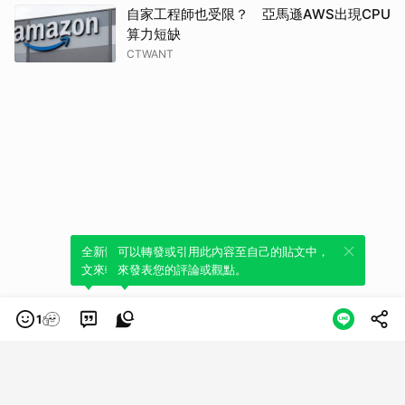
自家工程師也受限？ 亞馬遜AWS出現CPU
算力短缺
CTWANT
全新體驗！一鍵引用此內容，透過發布貼
可以轉發或引用此內容至自己的貼文中，
文來輕鬆表達個人立場。
來發表您的評論或觀點。
1
類別
服務條款
隱私權政策
服務聲明