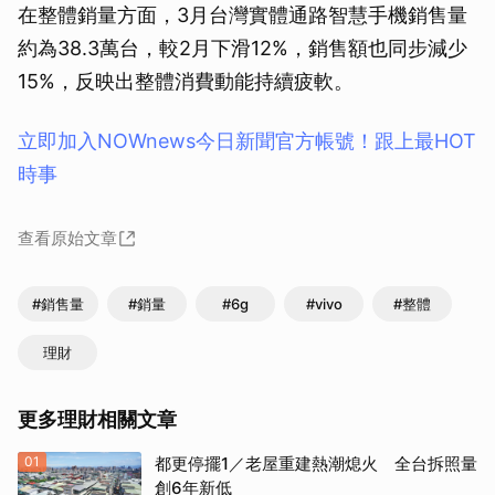
在整體銷量方面，3月台灣實體通路智慧手機銷售量
約為38.3萬台，較2月下滑12%，銷售額也同步減少
15%，反映出整體消費動能持續疲軟。
立即加入NOWnews今⽇新聞官⽅帳號！跟上最HOT
時事
查看原始文章
#銷售量
#銷量
#6g
#vivo
#整體
理財
更多理財相關文章
01
都更停擺1／老屋重建熱潮熄火 全台拆照量
創6年新低