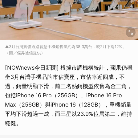
▲3月台灣實體通路智慧手機銷售量約為38.3萬台，較2月下滑12%。
（圖╱傑昇通信提供）
[NOWnews今日新聞] 根據市調機構統計，蘋果仍穩
坐3月台灣手機品牌市佔寶座，市佔率近四成，不
過，銷量明顯下滑，前三名熱銷機型依舊為金三角，
包括iPhone 16 Pro（256GB）、iPhone 16 Pro
Max（256GB）與iPhone 16（128GB），單機銷量
平均下滑超過一成，而三星以23.9%位居第二，維持
穩健。