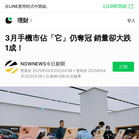
以LINE開啟
在LINE應用程式中開啟。
理財
登入
3月手機市佔「它」仍奪冠 銷量卻大跌
1成！
NOWNEWS今日新聞
訂閱
更新於 2025年04月25日05:28 • 發布於 2025年04
月25日05:28 • 記者林汪靜/台北報導