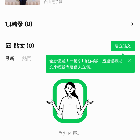
自由電子報
轉發 (0)
貼文 (0)
建立貼文
最新
熱門
全新體驗！一鍵引用此內容，透過發布貼
文來輕鬆表達個人立場。
尚無內容。