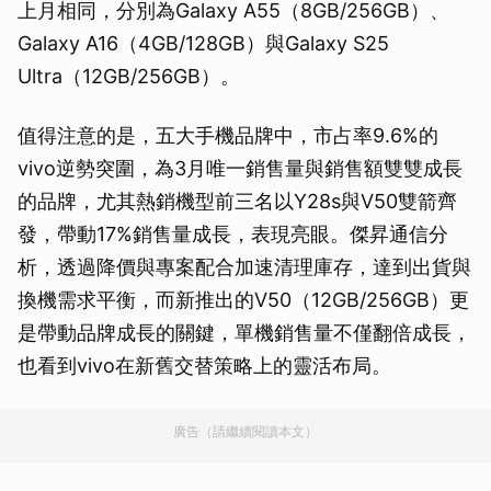
上月相同，分別為Galaxy A55（8GB/256GB）、
Galaxy A16（4GB/128GB）與Galaxy S25
Ultra（12GB/256GB）。
值得注意的是，五大手機品牌中，市占率9.6%的
vivo逆勢突圍，為3月唯一銷售量與銷售額雙雙成長
的品牌，尤其熱銷機型前三名以Y28s與V50雙箭齊
發，帶動17%銷售量成長，表現亮眼。傑昇通信分
析，透過降價與專案配合加速清理庫存，達到出貨與
換機需求平衡，而新推出的V50（12GB/256GB）更
是帶動品牌成長的關鍵，單機銷售量不僅翻倍成長，
也看到vivo在新舊交替策略上的靈活布局。
廣告（請繼續閱讀本文）