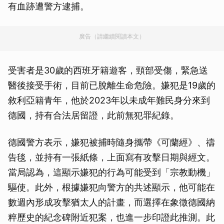
有血跡遭警方逮捕。
廣告（請繼續閱讀本文）
受害者是30歲的西班牙籍遊客，頸部受傷，緊急送
醫後接受手術，目前已脫離生命危險。嫌犯是19歲的
敘利亞籍青年，他於2023年以未成年難民身分來到
德國，持有合法居留證，此前無犯罪紀錄。
德國警方表示，嫌犯被捕時隨身攜帶《可蘭經》、禱
告毯，並持有一張紙條，上面寫有攻擊日期與經文。
當局認為，這顯示嫌犯的行為可能受到「宗教動機」
驅使。此外，根據嫌犯向警方的共述顯示，他可能在
數週內形成攻擊猶太人的計畫，而選擇在象徵德國納
粹歷史的紀念碑附近犯案，也進一步印證此推測。此