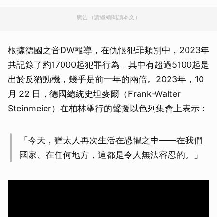
廣告（請繼續閱讀本文）
根據德國之音DW報導，在仇恨犯罪類別中，2023年
共記錄了約17000起犯罪行為，其中有超過5100起是
出於反猶動機，幾乎是前一年的兩倍。2023年，10
月 22 日，德國總統史坦麥爾（Frank-Walter
Steinmeier）在柏林舉行的聲援以色列集會上表示：
「今天，猶太人再次生活在恐懼之中——在我們
國家、在任何地方，這都是令人無法容忍的。」