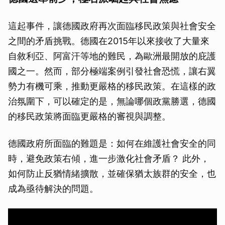
這起事件，讓德國政府再次面臨移民政策與社會安全
之間的矛盾挑戰。德國在2015年以來接收了大量來
自敘利亞、阿富汗等地的難民，為歐洲最開放的庇護
國之一。然而，部分極端案例引發社會恐慌，讓右翼
勢力有機可乘，推動更嚴格的移民政策。在這樣的政
治氛圍下，可以確定的是，無論哪個政黨勝選，德國
的移民政策將面臨更嚴格的審視與調整。
德國政府所面臨的難題是：如何在維護社會安全的同
時，避免政策右傾，進一步激化社會矛盾？ 此外，
如何防止反猶情緒擴散，並確保猶太族群的安全，也
成為亟待解決的問題。