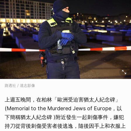
路透社 / 達志影像
上週五晚間，在柏林「歐洲受迫害猶太人紀念碑」
(Memorial to the Murdered Jews of Europe，以
下簡稱猶太人紀念碑 )附近發生一起刺傷事件，嫌犯
持刀從背後刺傷受害者後逃逸，隨後因手上和衣服上