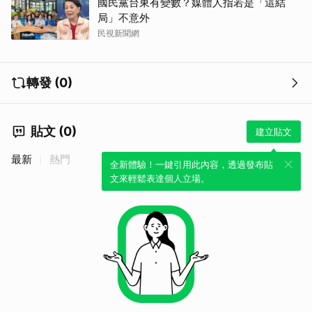
國民黨台東有變數？媒體人指若是「這結
局」不意外
民視新聞網
轉發 (0)
貼文 (0)
建立貼文
最新
熱門
全新體驗！一鍵引用此內容，透過發布貼
文來輕鬆表達個人立場。