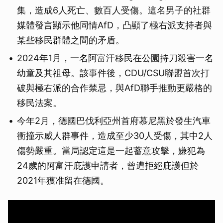
集，造成6人死亡、數百人受傷。這名男子的社群
媒體發言顯示他同情AfD，凸顯了極右派支持者與
某些移民群體之間的矛盾。
2024年1月，一名阿富汗移民在公園持刀殺害一名
幼童及其祖母。該事件後，CDU/CSU聯盟首次打
破與極右派的合作禁忌，與AfD聯手推動更嚴格的
移民法案。
今年2月，德國巴伐利亞州首府慕尼黑於發生汽車
衝撞示威人群事件，造成至少30人受傷，其中2人
傷勢嚴重。當局認定這是一起蓄意攻擊，嫌犯為
24歲的阿富汗庇護申請者，曾遭拒絕庇護但於
2021年獲准留在德國。