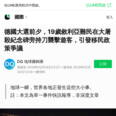
以LINE開啟
在LINE應用程式中開啟。
國際
登入
德國大選前夕，19歲敘利亞難民在大屠
殺紀念碑旁持刀襲擊遊客，引發移民政
策爭議
DQ 地球圖輯隊
訂閱
更新於 2025年02月24日13:27 • 發布於 2025年02月
24日13:09 • 陳愷昀
地球一瞬，世界各地正發生這些大小事。
註：本文為單一事件快訊報導，非深度文章