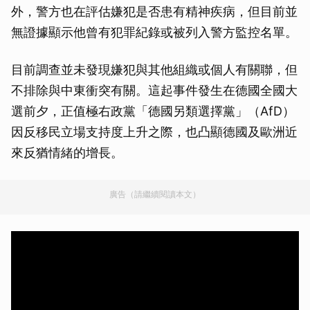
外，警方也在評估嫌犯是否患有精神疾病，但目前並
無證據顯示他曾有犯罪紀錄或被列入警方監控名單。
目前調查並未發現嫌犯與其他組織或個人有關聯，但
不排除與中東衝突有關。這起事件發生在德國全國大
選前夕，正值極右政黨「德國另類選擇黨」（AfD）
因反移民立場支持度上升之際，也凸顯德國及歐洲近
來反猶情緒的增長。
廣告（請繼續閱讀本文）