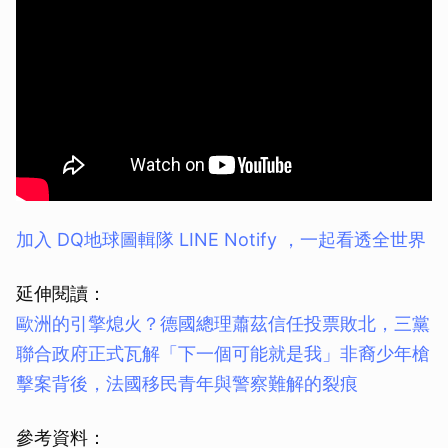
加入 DQ地球圖輯隊 LINE Notify ，一起看透全世界
延伸閱讀：
歐洲的引擎熄火？德國總理蕭茲信任投票敗北，三黨
聯合政府正式瓦解
「下一個可能就是我」非裔少年槍
擊案背後，法國移民青年與警察難解的裂痕
參考資料：