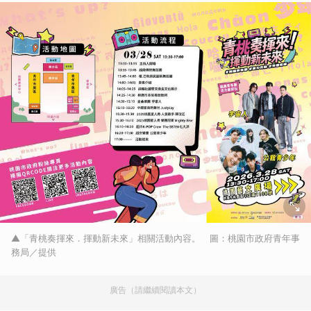
▲「青桃奏揮來．揮動新未來」相關活動內容。 圖：桃園市政府青年事
務局／提供
廣告（請繼續閱讀本文）