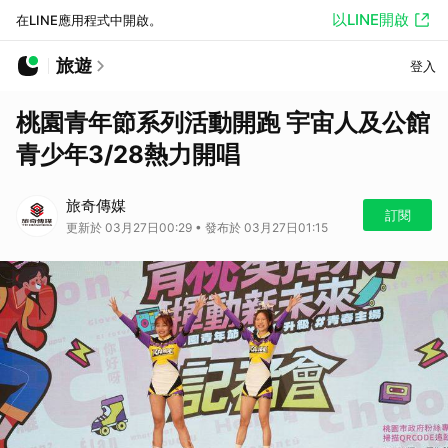
以LINE開啟
在LINE應用程式中開啟。
旅遊
登入
桃園青年節系列活動開跑 宇宙人及公館
青少年3/28熱力開唱
旅奇傳媒
訂閱
更新於 03月27日00:29 • 發布於 03月27日01:15