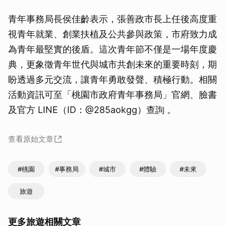
青年事務局長侯佳齡表示，張善政市長上任後高度重
視青年就業、創業扶植及公共參與政策，市府致力成
為青年最堅實的後盾。這次青年節不僅是一場年度慶
典，更象徵青年世代與城市共創未來的重要時刻，期
盼透過多元交流，讓青年勇敢發聲、積極行動。相關
活動資訊可至「桃園市政府青年事務局」官網、臉書
及官方 LINE（ID：@285aokgg）查詢 。
查看原始文章
#桃園
#事務局
#城市
#體驗
#未來
旅遊
更多旅遊相關文章