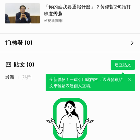
「你的油我要通報什麼」？黃偉哲2句話打
臉盧秀燕
民視新聞網
轉發 (0)
貼文 (0)
建立貼文
最新
熱門
全新體驗！一鍵引用此內容，透過發布貼
文來輕鬆表達個人立場。