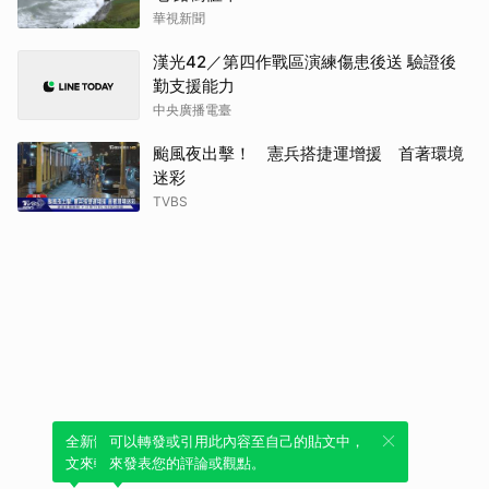
華視新聞
漢光42／第四作戰區演練傷患後送 驗證後
勤支援能力
中央廣播電臺
颱風夜出擊！ 憲兵搭捷運增援 首著環境
迷彩
TVBS
全新體驗！一鍵引用此內容，透過發布貼
可以轉發或引用此內容至自己的貼文中，
文來輕鬆表達個人立場。
來發表您的評論或觀點。