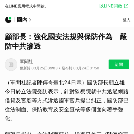
以LINE開啟
在LINE應用程式中開啟。
國內
登入
顧部長：強化國安法規與保防作為 嚴
防中共滲透
軍聞社
訂閱
更新於 03月25日09:03 • 發布於 03月24日01:50
（軍聞社記者陳傳奇臺北24日電）國防部長顧立雄
今日於立法院受訪表示，針對監察院就中共透過網路
借貸及宮廟等方式滲透國軍官兵提出糾正，國防部已
從法制面、保防教育及安全查核等多個面向著手強
化。