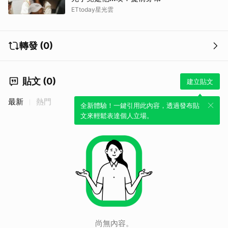
ETtoday星光雲
轉發 (0)
貼文 (0)
建立貼文
最新
熱門
全新體驗！一鍵引用此內容，透過發布貼
文來輕鬆表達個人立場。
尚無內容。