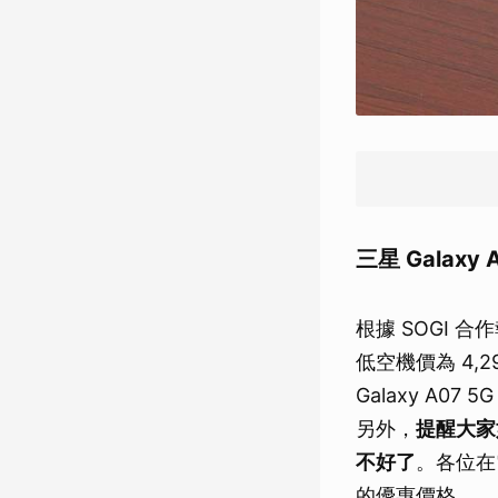
三星 Galax
根據 SOGI 合作
低空機價為 4,2
Galaxy A
另外，
提醒大家
不好了
。各位在
的優惠價格。