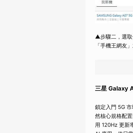
▲步驟二，選取
「手機王網友」
三星 Galaxy
鎖定入門 5G 市
然核心規格配置比
用 120Hz 更