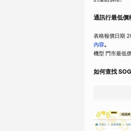
通訊行最低價
表格報價日期 202
內容
。
機型 門市最低價格 
如何查找 SO