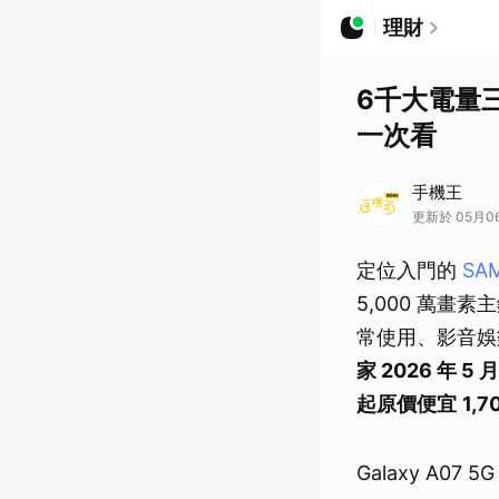
理財
6千大電量
一次看
手機王
更新於 05月06日
定位入門的
SAM
5,000 萬畫
常使用、影音娛
家 2026 年 
起原價便宜
1,7
Galaxy A07 5