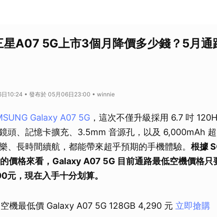
三星A07 5G上市3個月降價多少錢？5月
10:24 • 發布於 05月06日23:00 • winnie
SUNG Galaxy A07 5G
，這次不僅升級採用 6.7 吋 120
素主鏡頭、記憶卡擴充、3.5mm 音源孔，以及 6,000mAh
樂、長時間續航，都能帶來超乎預期的手機體驗。
根據 
5 月的價格來看，Galaxy A07 5G 目前通路最低空機價格只
00
元，現在入手十分划算。
G 空機最低價 Galaxy A07 5G 128GB 4,290 元
立即搶購