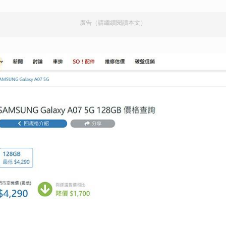
取消
廣告（請繼續閱讀本文）