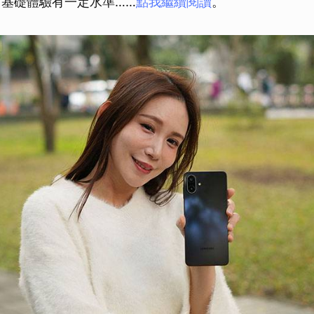
日常基礎體驗有一定水準……
點我繼續閱讀
。