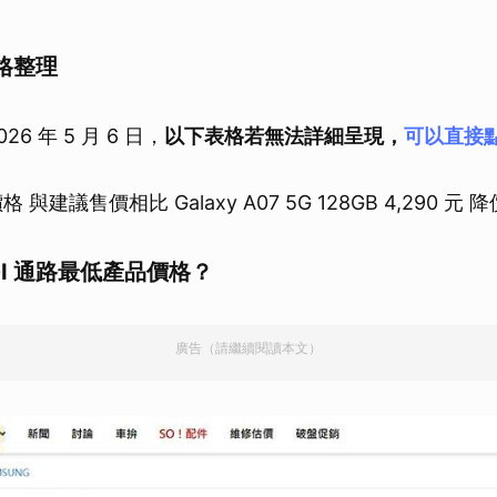
格整理
6 年 5 月 6 日，
以下表格若無法詳細呈現，
可以直接
與建議售價相比 Galaxy A07 5G 128GB 4,290 元 降價
GI 通路最低產品價格？
廣告（請繼續閱讀本文）