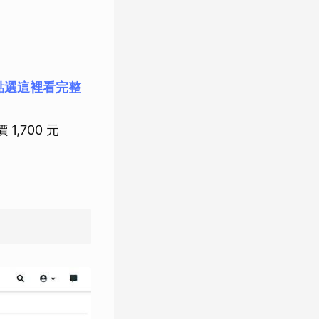
點選這裡看完整
 1,700 元