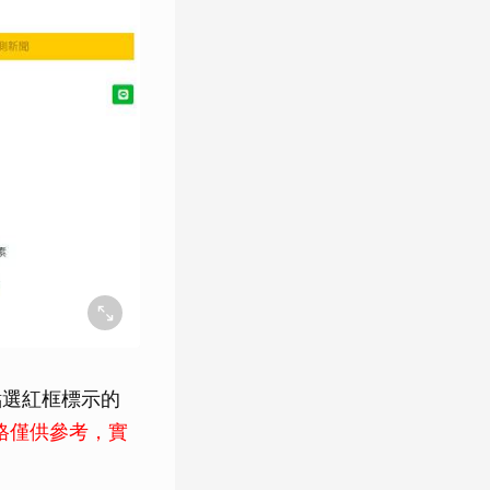
品頁點選紅框標示的
格僅供參考，實