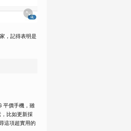
店家，記得表明是
5G 平價手機，雖
要素，比如更新採
圈搜尋這項超實用的