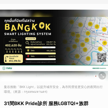
曼谷推動「BKK Light」以提升城市安全，為市民營造更安心的夜間出行
環境。(來源：กรุงเทพมหานคร)
31間BKK Pride診所 服務LGBTQI+族群