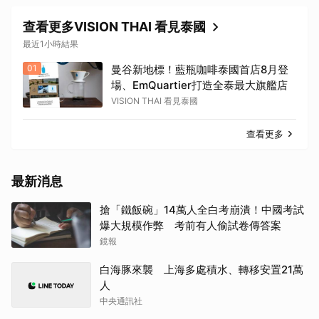
查看更多VISION THAI 看見泰國
最近1小時結果
01
曼谷新地標！藍瓶咖啡泰國首店8月登
場、EmQuartier打造全泰最大旗艦店
VISION THAI 看見泰國
查看更多
最新消息
搶「鐵飯碗」14萬人全白考崩潰！中國考試
爆大規模作弊 考前有人偷試卷傳答案
鏡報
白海豚來襲 上海多處積水、轉移安置21萬
人
中央通訊社