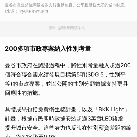
曼谷市長查猜強調曼谷致力於推動包容、公平且服務大眾的城市制度。
(來源：กรุงเทพมหานคร)
廣告（請繼續閱讀本文）
200多項市政專案納入性別考量
曼谷市政府在認證過程中，將性別考量融入超過200
個符合聯合國永續發展目標第5項(SDG 5，性別平
等)的市政專案，並以公開的性別分類數據支持更具
回應性的措施。
具體成果包括免費衛生棉計畫，以及「BKK Light」
計畫，根據市民即時數據安裝超過3萬盞LED路燈，
提升城市安全。這些努力也反映在性別薪資差距的縮
小，從3.1%降至0.9%。