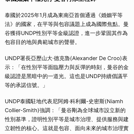
泰國於2025年1月成為東南亞首個通過《婚姻平等
法》的國家，在平等與包容議題上成為國際焦點。曼
谷獲得UNDP性別平等金級認證，進一步鞏固其作為
包容目的地與典範城市的聲譽。
UNDP署長亞歷山大·德克魯(Alexander De Croo)表
示：「在性別平等面臨壓力與反彈的時刻，曼谷的金
級認證是黑暗中的一道光。這也是UNDP持續倡議平
等的承諾信號。」
UNDP泰國駐地代表尼阿姆·科利爾-史密斯(Niamh
Collier-Smith)強調：「曼谷剛為全球城市設立新的
性別基準，證明性別平等是城市治理、提供服務與建
立韌性的核心。這就是包容、面向未來的城市治理實