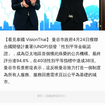
【看見泰國 VisionThai】 曼谷市政府4月24日獲聯
合國開發計畫署(UNDP)頒發「性別平等金級認
證」，成為亞太地區首個獲此殊榮的公共機構。最終
評分達94.8%，在40項性別平等指標中達成38項。
曼谷市長查察堤表示，這反映曼谷致力打造一個制度
為所有人服務、服務回應需求且以公平為基礎的城
市。
廣告（請繼續閱讀本文）