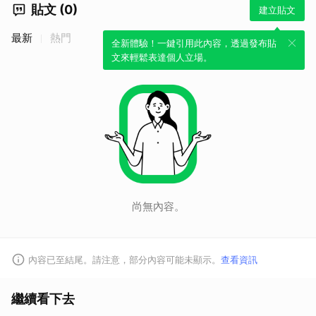
貼文 (0)
建立貼文
最新
熱門
全新體驗！一鍵引用此內容，透過發布貼
文來輕鬆表達個人立場。
尚無內容。
內容已至結尾。請注意，部分內容可能未顯示。
查看資訊
繼續看下去