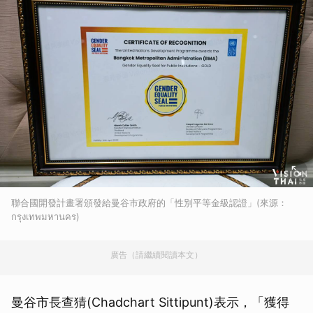
聯合國開發計畫署頒發給曼谷市政府的「性別平等金級認證」(來源：
กรุงเทพมหานคร)
廣告（請繼續閱讀本文）
曼谷市長查猜(Chadchart Sittipunt)表示，「獲得