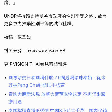
踐。」
UNDP將持續支持曼谷市政府的性別平等之路，啟發
更多致力推動性別平等的城市社群。
核稿：陳韋如
封面來源：กรุงเทพมหานคร FB
更多VISION THAI看見泰國報導
國際珍奶日泰國喝什麼？6間必喝珍珠泰奶：從米
其林Pang Cha到國民手標茶
泰國大麻新法規 放寬大麻萃取物規定 不再僅限醫
療用途
泰國榴槤直播兩樣情 中國3小時賣千萬、國內促銷