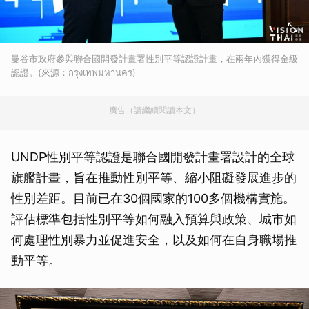
曼谷市政府參與聯合國開發計畫署性別平等認證計畫，在兩年內獲得金級
認證。(來源：กรุงเทพมหานคร)
廣告（請繼續閱讀本文）
UNDP性別平等認證是聯合國開發計畫署設計的全球
旗艦計畫，旨在推動性別平等、縮小阻礙發展進步的
性別差距。目前已在30個國家的100多個機構實施。
評估標準包括性別平等如何融入預算與政策、城市如
何處理性別暴力並促進安全，以及如何在自身職場推
動平等。