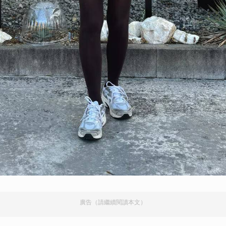
取消
廣告（請繼續閱讀本文）