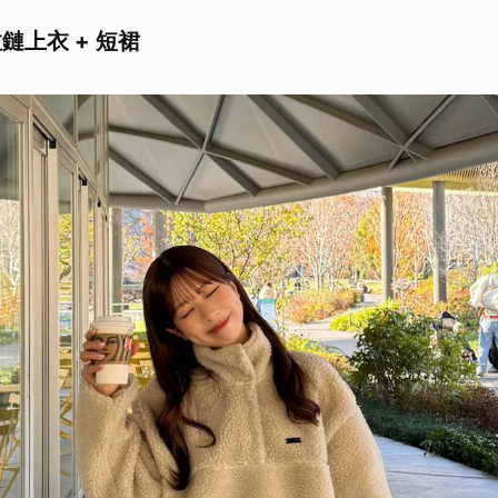
拉鏈上衣 + 短裙