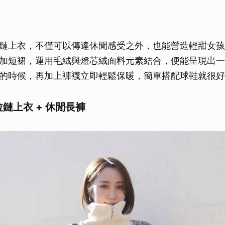
鏈上衣，不僅可以傳達休閒感受之外，也能營造輕甜女孩
加短裙，運用毛絨與燈芯絨面料元素結合，便能呈現出一
的時候，再加上褲襪立即輕鬆保暖，簡單搭配球鞋就很好
半拉鏈上衣 + 休閒長褲