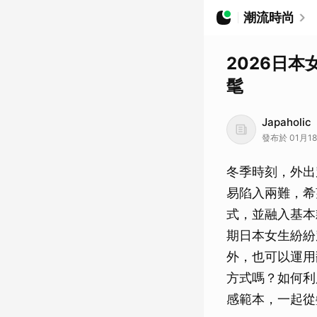
潮流時尚
2026日
髦
Japaholic
發布於 01月18日
冬季時刻，外出
易陷入兩難，希
式，並融入基本
期日本女生紛紛
外，也可以運用
方式嗎？如何利
感範本，一起從