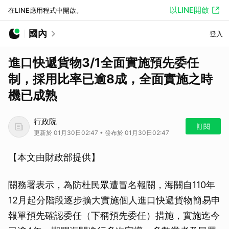
以LINE開啟
在LINE應用程式中開啟。
國內
登入
進口快遞貨物3/1全面實施預先委任
制，採用比率已逾8成，全面實施之時
機已成熟
行政院
訂閱
更新於 01月30日02:47 • 發布於 01月30日02:47
【本文由財政部提供】
關務署表示，為防杜民眾遭冒名報關，海關自110年
12月起分階段逐步擴大實施個人進口快遞貨物簡易申
報單預先確認委任（下稱預先委任）措施，實施迄今