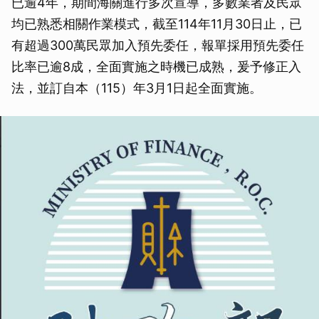
已逾4年，期間海關進行多次宣導，多數業者及民眾
均已熟悉相關作業模式，截至114年11月30日止，已
有超過300萬民眾加入預先委任，報單採用預先委任
比率已逾8成，全面實施之時機已成熟，爰予修正入
法，並訂自本（115）年3月1日起全面實施。