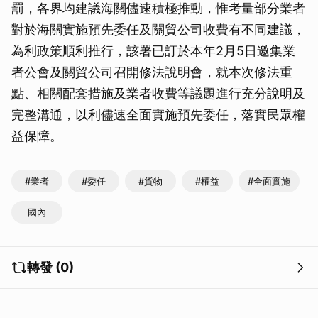
罰，各界均建議海關儘速積極推動，惟考量部分業者
對於海關實施預先委任及關貿公司收費有不同建議，
為利政策順利推行，該署已訂於本年2月5日邀集業
者公會及關貿公司召開修法說明會，就本次修法重
點、相關配套措施及業者收費等議題進行充分說明及
完整溝通，以利儘速全面實施預先委任，落實民眾權
益保障。
#業者
#委任
#貨物
#權益
#全面實施
國內
轉發 (0)