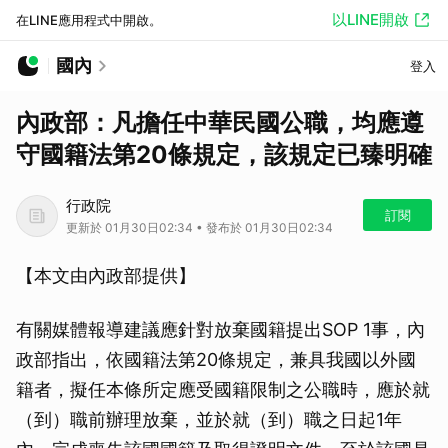
以LINE開啟
在LINE應用程式中開啟。
國內
登入
內政部：凡擔任中華民國公職，均應遵
守國籍法第20條規定，該規定已臻明確
行政院
訂閱
更新於 01月30日02:34 • 發布於 01月30日02:34
【本文由內政部提供】
有關媒體報導建議應針對放棄國籍提出SOP 1事，內
政部指出，依國籍法第20條規定，兼具我國以外國
籍者，擬任本條所定應受國籍限制之公職時，應於就
（到）職前辦理放棄，並於就（到）職之日起1年