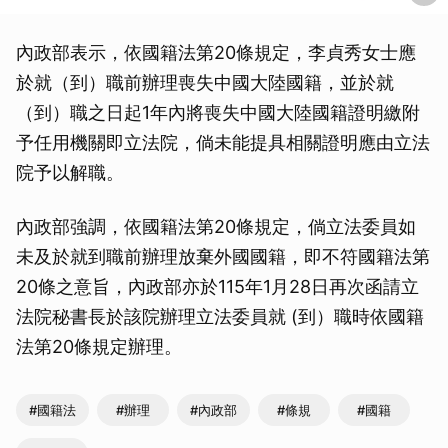
內政部表示，依國籍法第20條規定，李貞秀女士應
於就（到）職前辦理喪失中國大陸國籍，並於就
（到）職之日起1年內將喪失中國大陸國籍證明繳附
予任用機關即立法院，倘未能提具相關證明應由立法
院予以解職。
內政部強調，依國籍法第20條規定，倘立法委員如
未及於就到職前辦理放棄外國國籍，即不符國籍法第
20條之意旨，內政部亦於115年1月28日再次函請立
法院秘書長於該院辦理立法委員就 (到）職時依國籍
法第20條規定辦理。
#國籍法
#辦理
#內政部
#條規
#國籍