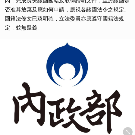
內，完成喪失該國國籍及取得證明文件，至於該國是
否准其放棄及應如何申請，應視各該國法令之規定。
國籍法條文已臻明確，立法委員亦應遵守國籍法規
定，並無疑義。
取消