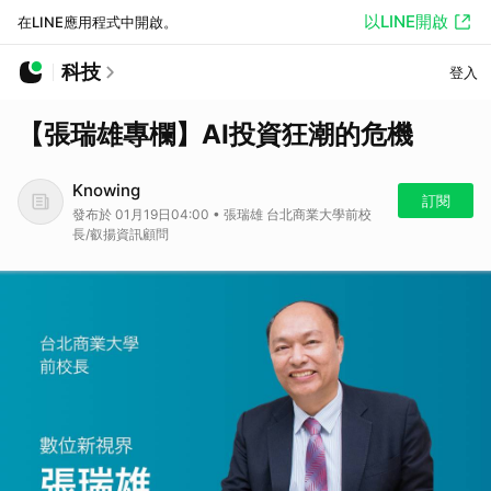
以LINE開啟
在LINE應用程式中開啟。
科技
登入
【張瑞雄專欄】AI投資狂潮的危機
Knowing
訂閱
發布於 01月19日04:00 • 張瑞雄 台北商業大學前校
長/叡揚資訊顧問