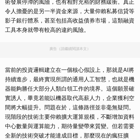
術發展停滯的風險，也有相對充裕的財務緩衝。真正
令人擔憂的是另一半資金來源，大量仰賴私募信貸等
影子銀行體系，甚至包括高收益債券市場，這類融資
工具本身就帶有較高的違約風險。
廣告（請繼續閱讀本文）
當前的投資邏輯建立在一個核心假設上，那就是AI將
持續進步，最終實現所謂的通用人工智慧，也就是機
器能夠勝任大部分人類白領工作的境界。這個願景確
實誘人，畢竟若能以機器取代高薪人力，企業獲利空
間將大幅提升。問題在於，這條路徑並非毫無疑問。
現階段的技術主要仰賴擴大運算規模，不斷增加資料
中心數量與運算能力，期待量變帶來質變。但若需要
全新的技術突破才能達成目標，那麼現在的瘋狂擴