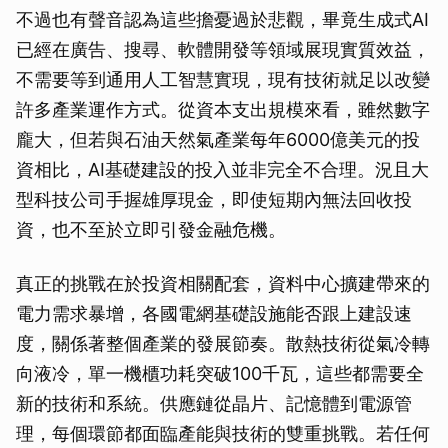
不過也有聲音認為這些擔憂過於悲觀，畢竟生成式AI
已經在廣告、搜尋、軟體開發等領域展現實質效益，
不需要等到通用人工智慧實現，現有技術就足以改變
許多產業運作方式。從資本支出規模來看，雖然數字
龐大，但若與石油天然氣產業每年6000億美元的投
資相比，AI基礎建設的投入並非完全不合理。況且大
型科技公司手握雄厚現金，即使短期內無法回收投
資，也不至於立即引發金融危機。
真正的挑戰在於投資相關配套，資料中心擴建帶來的
電力需求暴增，各國電網基礎設施能否跟上建設速
度，關係著整個產業的發展節奏。散熱技術從氣冷轉
向液冷，單一機櫃功耗突破100千瓦，這些都需要全
新的技術和系統。供應鏈從晶片、記憶體到電源管
理，每個環節都面臨產能與技術的雙重挑戰。若任何