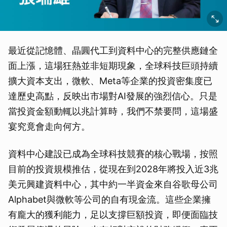
最近從記憶體、晶圓代工到資料中心的完整供應鏈全
面上漲，這場狂熱並非短期現象，全球科技巨頭持續
擴大資本支出，微軟、Meta等企業的投資密集度已
達歷史高點，反映出市場對AI發展的強烈信心。只是
當投資金額動輒以兆計算時，我們不禁要問，這場盛
宴究竟會走向何方。
資料中心建設已成為全球科技競賽的核心戰場，按照
目前的投資規模推估，從現在到2028年將投入近3兆
美元興建資料中心，其中約一半資金來自谷歌母公司
Alphabet與微軟等公司的自有現金流。這些企業擁
有龐大的獲利能力，足以支撐巨額投資，即便面臨技