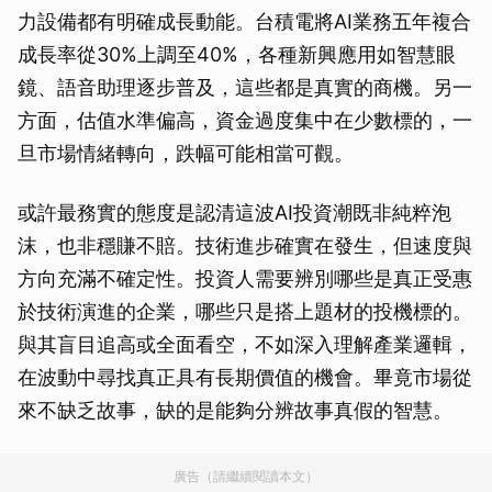
力設備都有明確成長動能。台積電將AI業務五年複合
成長率從30%上調至40%，各種新興應用如智慧眼
鏡、語音助理逐步普及，這些都是真實的商機。另一
方面，估值水準偏高，資金過度集中在少數標的，一
旦市場情緒轉向，跌幅可能相當可觀。
或許最務實的態度是認清這波AI投資潮既非純粹泡
沫，也非穩賺不賠。技術進步確實在發生，但速度與
方向充滿不確定性。投資人需要辨別哪些是真正受惠
於技術演進的企業，哪些只是搭上題材的投機標的。
與其盲目追高或全面看空，不如深入理解產業邏輯，
在波動中尋找真正具有長期價值的機會。畢竟市場從
來不缺乏故事，缺的是能夠分辨故事真假的智慧。
廣告（請繼續閱讀本文）