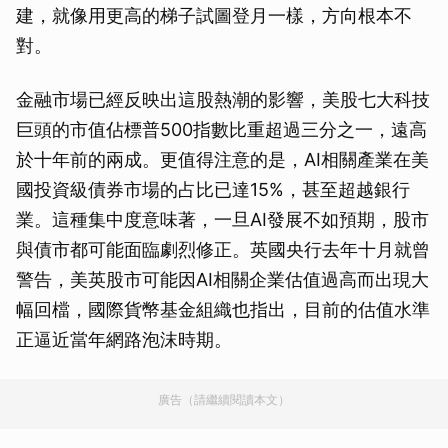
建，就像用更高的梯子試圖登月一樣，方向根本不
對。
金融市場已經反映出這股熱潮的影響，美股七大科技
巨頭的市值佔標普500指數比重超過三分之一，遠高
於十年前的兩成。更值得注意的是，AI相關產業在美
國投資級債券市場的占比已達15%，甚至超越銀行
業。這種集中度意味著，一旦AI發展不如預期，股市
與債市都可能面臨劇烈修正。英國央行去年十月就曾
警告，美英股市可能因AI相關企業估值過高而出現大
幅回檔，國際貨幣基金組織也指出，目前的估值水準
正逼近當年網路泡沫時期。
廣告（請繼續閱讀本文）