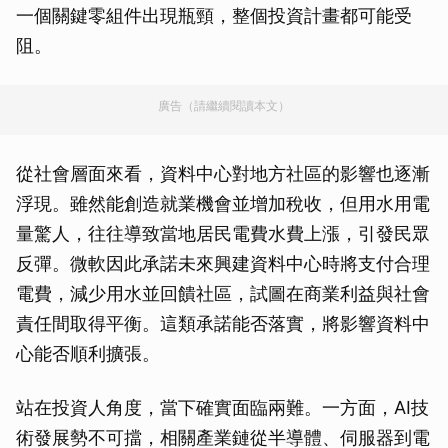
一個關鍵零組件出現瓶頸，整個投資計畫都可能受
阻。
廣告（請繼續閱讀本文）
從社會層面來看，資料中心對地方社區的影響也逐漸
浮現。雖然能創造就業機會並增加稅收，但用水用電
量驚人，往往導致當地居民電費水費上漲，引發民眾
反彈。微軟因此承諾未來興建資料中心時將支付合理
電費，減少用水並回饋社區，試圖在商業利益與社會
責任間取得平衡。這類承諾能否落實，將影響資料中
心能否順利擴張。
站在投資人角度，當下確實面臨兩難。一方面，AI技
術發展勢不可擋，相關產業鏈從半導體、伺服器到電