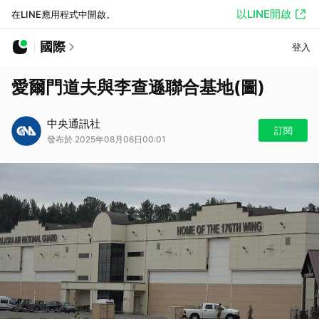
以LINE開啟
在LINE應用程式中開啟。
國際
登入
愛爾門道夫與李查遜聯合基地(圖)
中央通訊社
訂閱
發布於 2025年08月06日00:01