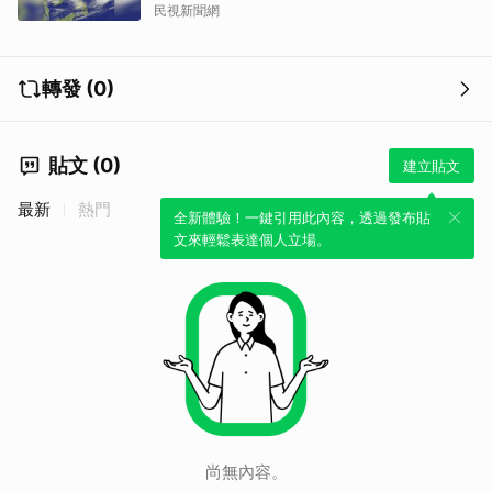
民視新聞網
轉發 (0)
貼文 (0)
建立貼文
最新
熱門
全新體驗！一鍵引用此內容，透過發布貼
文來輕鬆表達個人立場。
尚無內容。