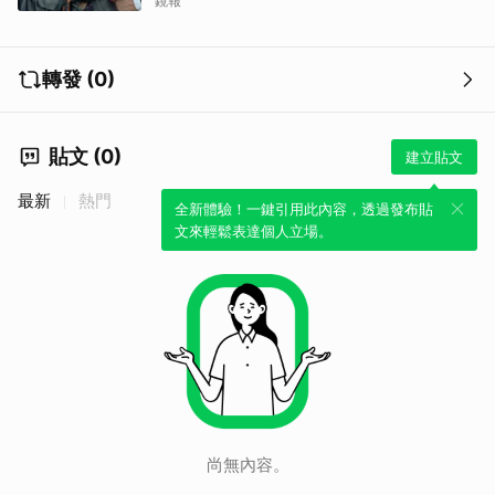
鏡報
轉發 (0)
貼文 (0)
建立貼文
最新
熱門
全新體驗！一鍵引用此內容，透過發布貼
文來輕鬆表達個人立場。
尚無內容。