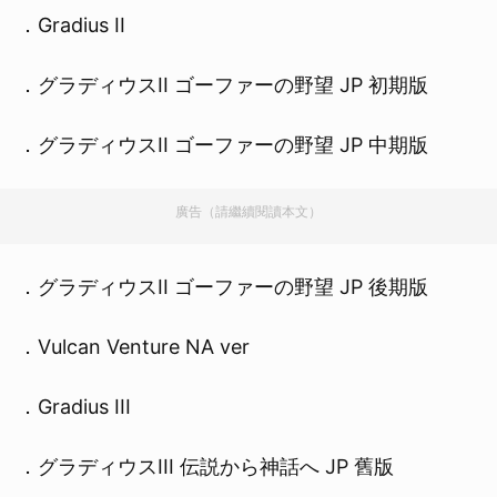
．Gradius II
．グラディウスII ゴーファーの野望 JP 初期版
．グラディウスII ゴーファーの野望 JP 中期版
廣告（請繼續閱讀本文）
．グラディウスII ゴーファーの野望 JP 後期版
．Vulcan Venture NA ver
．Gradius III
．グラディウスIII 伝説から神話へ JP 舊版