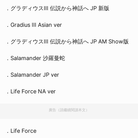
．グラディウスIII 伝説から神話へ JP 新版
．Gradius III Asian ver
．グラディウスIII 伝説から神話へ JP AM Show版
．Salamander 沙羅曼蛇
．Salamander JP ver
．Life Force NA ver
廣告（請繼續閱讀本文）
．Life Force