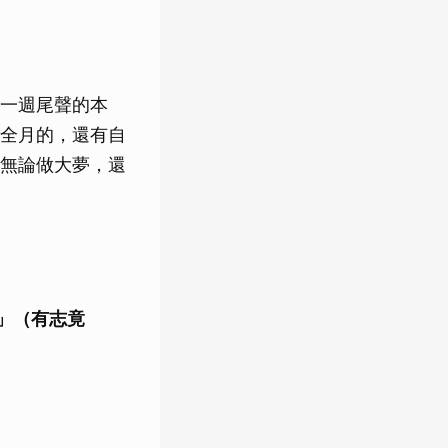
一週尾聲的本
全月的，還有自
無論做大夢，還
合」（有志竟