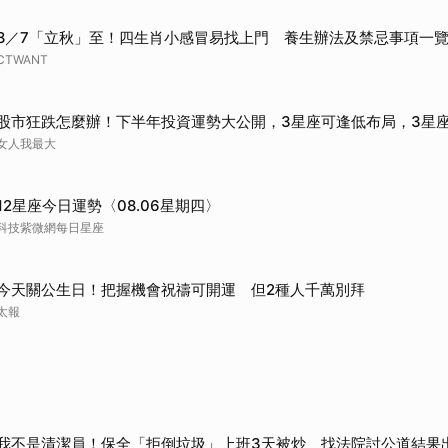
8／7「立秋」至！四生肖小感冒易找上門 養生辦法及禁忌事項一
CTWANT
股市狂跌怎麼辦！下半年投資運勢大公開，3星座可逢低布局，3星
女人我最大
12星座今日運勢〈08.06星期四〉
科技紫微網每日星座
今天關公生日！把握機會祝禱可開運 但2種人千萬別拜
太報
我不是清潔員！保全「拒倒垃圾」上班3天被炒 找法院討公道結果