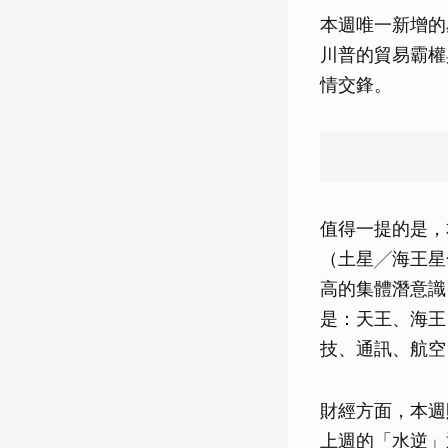
本週唯一新增的
川普的貿易霸權
情交鋒。
值得一提的是，
（土星╱海王星
高的集體潛意識
是：天王、海王
技、通訊、航空
財經方面，本週
上週的「水逆」