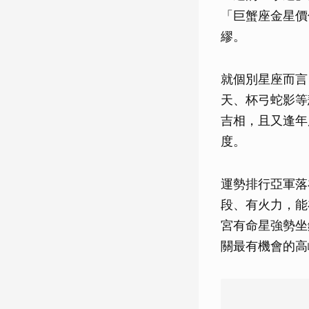
「巨蟹座金星價
繆。
就個別星座而言
天、杯弓蛇影等
吉相，且又逢年
度。
運勢排行亞軍落
段、有火力，能
宮有命星強勢坐
關最有機會的高