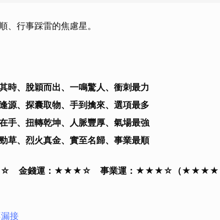
取消
順、行事踩雷的焦慮星。
其時、脫穎而出、一鳴驚人、衝刺最力
逢源、探囊取物、手到擒來、選項最多
在手、扭轉乾坤、人脈豐厚、氣場最強
勁草、烈火真金、實至名歸、事業最順
★☆ 金錢運：★★★☆ 事業運：★★★☆（★★★★
不漏接