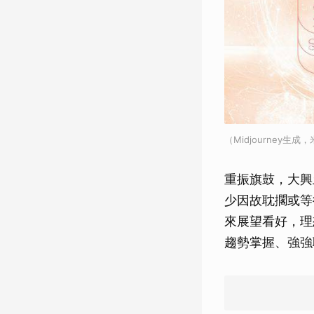
（Midjourney生
重振旗鼓，大興
少因故耽擱或等
來展望看好，理
趨勢掌握、強強