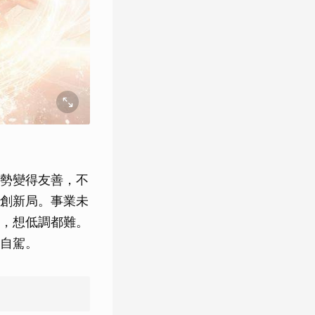
勢變得友善，不
創新局。事業未
，想低調都難。
自駕。