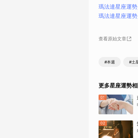
瑪法達星座運勢／魔
瑪法達星座運勢／水
查看原始文章
#本週
#土
更多星座運勢相
01
02