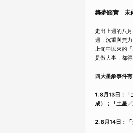
築夢踏實 未
走出上週的八月
週，沉重與無力
上旬中以來的「
是做大事，都得
四大星象事件有
1. 8月13
成）；「土星╱
2. 8月14日