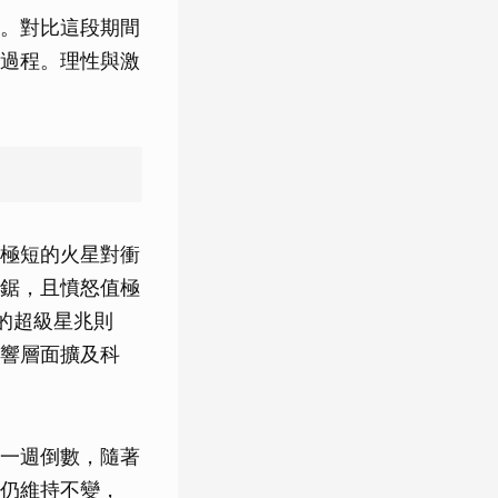
。對比這段期間
過程。理性與激
極短的火星對衝
鋸，且憤怒值極
的超級星兆則
響層面擴及科
一週倒數，隨著
仍維持不變，