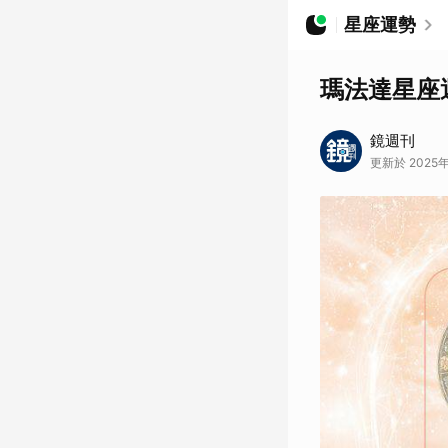
星座運勢
瑪法達星座運
鏡週刊
更新於 2025年0