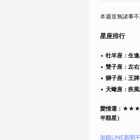
本週並無諸事不
星座排行
牡羊座：生逢
雙子座：左右
獅子座：王牌
天蠍座：疾風
愛情運：★★
半顆星）
加鏡LINE新聞