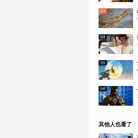
03
04
05
06
其他人也看了