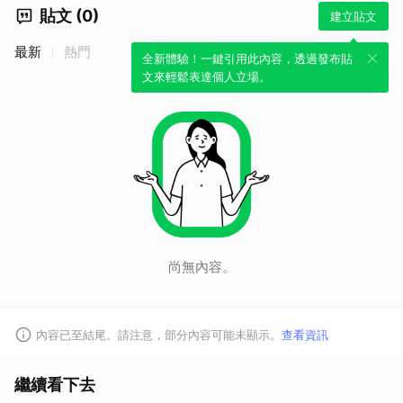
貼文 (0)
建立貼文
最新
熱門
全新體驗！一鍵引用此內容，透過發布貼
文來輕鬆表達個人立場。
尚無內容。
內容已至結尾。請注意，部分內容可能未顯示。
查看資訊
繼續看下去