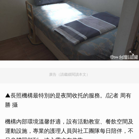
廣告（請繼續閱讀本文）
▲長照機構最特別的是夜間收托的服務。/記者 周有
勝 攝
機構內部環境溫馨舒適，設有活動教室、餐飲空間及
運動設施，專業的護理人員與社工團隊每日陪伴，不