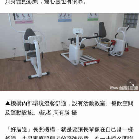
只身體照顧到，連心靈也有依靠。
▲機構內部環境溫馨舒適，設有活動教室、餐飲空間
及運動設施。/記者 周有勝 攝
「好厝邊」長照機構，就是要讓長輩像在自己厝一樣
舒適，也是家庭照顧者的堅強後盾，進一步讓名間鄉