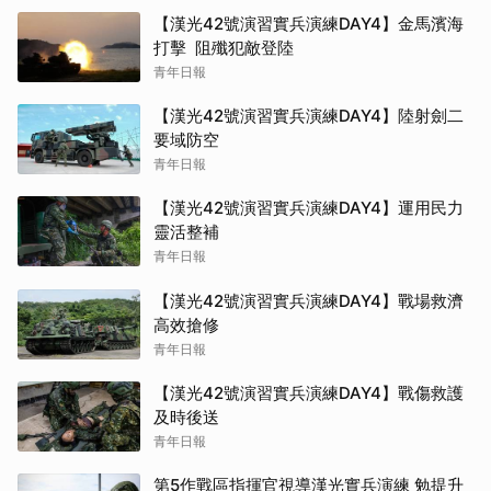
【漢光42號演習實兵演練DAY4】金馬濱海
打擊 阻殲犯敵登陸
青年日報
【漢光42號演習實兵演練DAY4】陸射劍二
要域防空
青年日報
【漢光42號演習實兵演練DAY4】運用民力
靈活整補
青年日報
【漢光42號演習實兵演練DAY4】戰場救濟
高效搶修
青年日報
【漢光42號演習實兵演練DAY4】戰傷救護
及時後送
青年日報
第5作戰區指揮官視導漢光實兵演練 勉提升