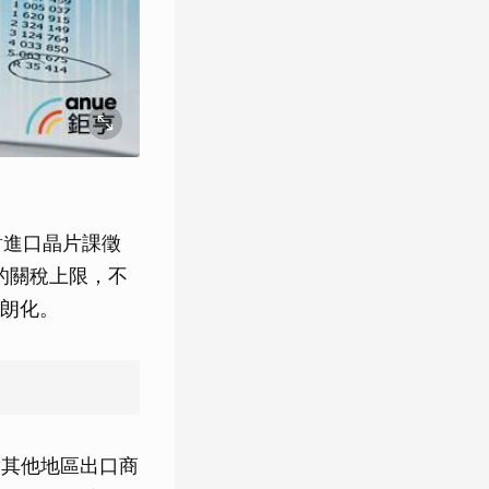
對進口晶片課徵
 的關稅上限，不
朗化。
針對其他地區出口商