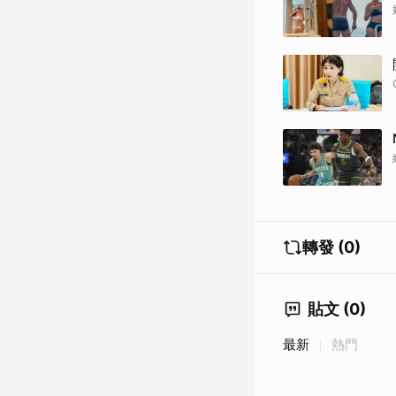
轉發 (0)
貼文 (0)
最新
熱門