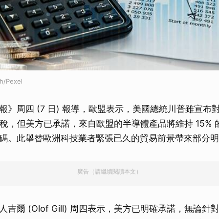
h/Pexel
報》周四 (7 日) 報導，歐盟表示，美國總統川普雖宣布
的關稅，但美方已承諾，來自歐盟的半導體產品將維持 15%
碼。此舉替歐洲科技業者緊張已久的貿易前景帶來部分明
廣告（請繼續閱讀本文）
吉爾 (Olof Gill) 周四表示，美方已明確承諾，無論