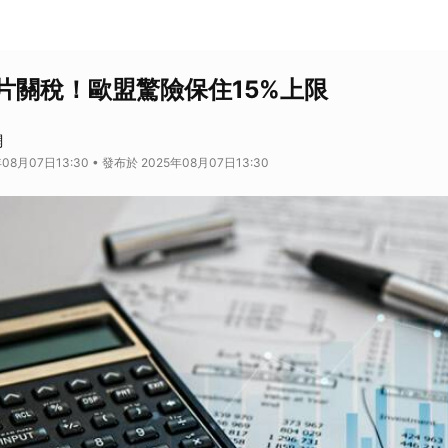
片關稅！歐盟驚險保住15%上限
網
08月07日13:30 • 發布於 2025年08月07日13:30