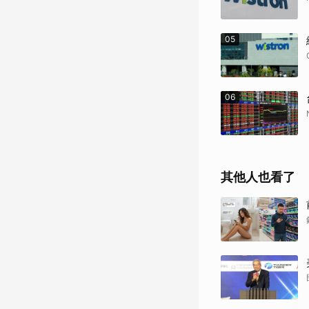
05
06
其他人也看了