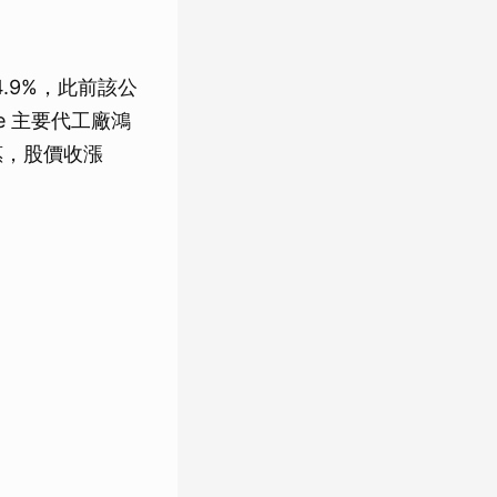
4.9%，此前該公
e 主要代工廠鴻
受惠，股價收漲