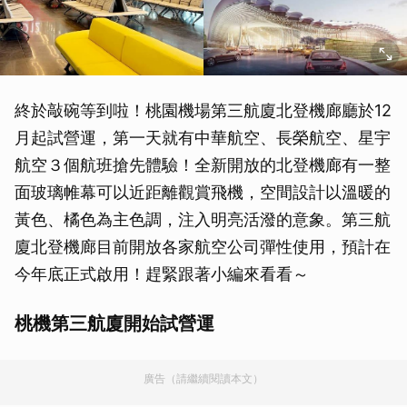
終於敲碗等到啦！桃園機場第三航廈北登機廊廳於12
月起試營運，第一天就有中華航空、長榮航空、星宇
航空３個航班搶先體驗！全新開放的北登機廊有一整
面玻璃帷幕可以近距離觀賞飛機，空間設計以溫暖的
黃色、橘色為主色調，注入明亮活潑的意象。第三航
廈北登機廊目前開放各家航空公司彈性使用，預計在
今年底正式啟用！趕緊跟著小編來看看～
桃機第三航廈開始試營運
廣告（請繼續閱讀本文）