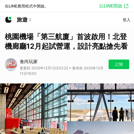
以LINE開啟
在LINE應用程式中開啟。
旅遊
登入
桃園機場「第三航廈」首波啟用！北登
機廊廳12月起試營運，設計亮點搶先看
食尚玩家
訂閱
更新於 2025年12月12日02:22 • 發布於 2025年12月
11日16:00