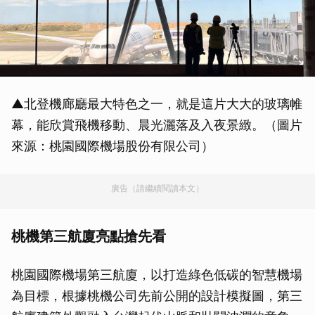
▲北登機廊廳最大特色之一，就是這片大大的玻璃帷
幕，能欣賞飛機移動、晨光灑落及入夜景緻。（圖片
來源：桃園國際機場股份有限公司）
廣告（請繼續閱讀本文）
桃機第三航廈亮點搶先看
桃園國際機場第三航廈，以打造綠色低碳的智慧機場
為目標，根據桃機公司先前公開的設計模擬圖，第三