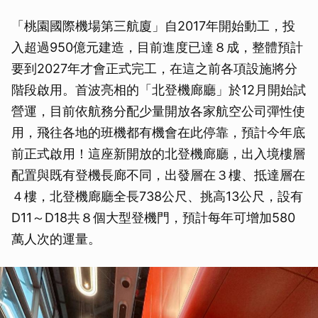
「桃園國際機場第三航廈」自2017年開始動工，投
入超過950億元建造，目前進度已達８成，整體預計
要到2027年才會正式完工，在這之前各項設施將分
階段啟用。首波亮相的「北登機廊廳」於12月開始試
營運，目前依航務分配少量開放各家航空公司彈性使
用，飛往各地的班機都有機會在此停靠，預計今年底
前正式啟用！這座新開放的北登機廊廳，出入境樓層
配置與既有登機長廊不同，出發層在３樓、抵達層在
４樓，北登機廊廳全長738公尺、挑高13公尺，設有
D11～D18共８個大型登機門，預計每年可增加580
萬人次的運量。