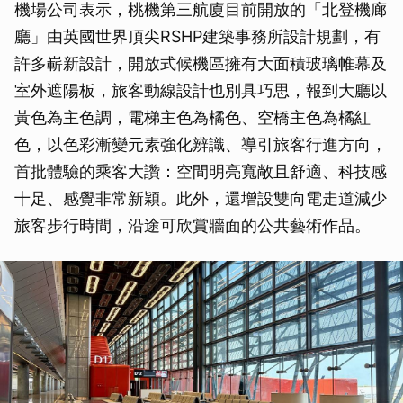
機場公司表示，桃機第三航廈目前開放的「北登機廊
廳」由英國世界頂尖RSHP建築事務所設計規劃，有
許多嶄新設計，開放式候機區擁有大面積玻璃帷幕及
室外遮陽板，旅客動線設計也別具巧思，報到大廳以
黃色為主色調，電梯主色為橘色、空橋主色為橘紅
色，以色彩漸變元素強化辨識、導引旅客行進方向，
首批體驗的乘客大讚：空間明亮寬敞且舒適、科技感
十足、感覺非常新穎。此外，還增設雙向電走道減少
旅客步行時間，沿途可欣賞牆面的公共藝術作品。