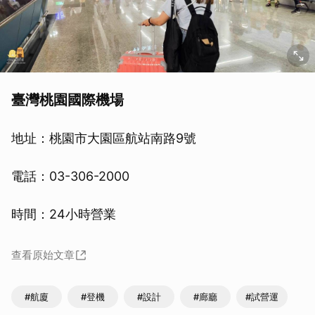
臺灣桃園國際機場
地址：桃園市大園區航站南路9號
電話：03-306-2000
時間：24小時營業
查看原始文章
#航廈
#登機
#設計
#廊廳
#試營運