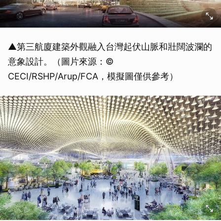
▲第三航廈建築外觀融入台灣起伏山脈和壯闊波瀾的
意象設計。（圖片來源：©
CECI/RSHP/Arup/FCA，模擬圖僅供參考）