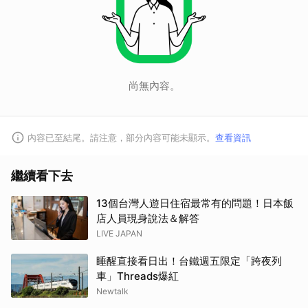
尚無內容。
內容已至結尾。請注意，部分內容可能未顯示。
查看資訊
繼續看下去
13個台灣人遊日住宿最常有的問題！日本飯
店人員現身說法＆解答
LIVE JAPAN
睡醒直接看日出！台鐵週五限定「跨夜列
車」Threads爆紅
Newtalk